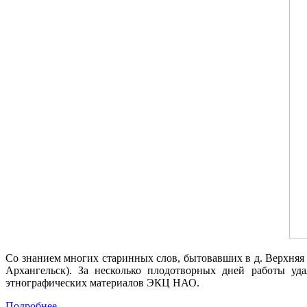
Со знанием многих старинных слов, бытовавших в д. Верхня
Архангельск). За несколько плодотворных дней работы уд
этнографических материалов ЭКЦ НАО.
Подробнее