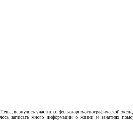
я Пеша, вернулись участники фольклорно-этнографической эк
алось записать много информации о жизни и занятиях пом