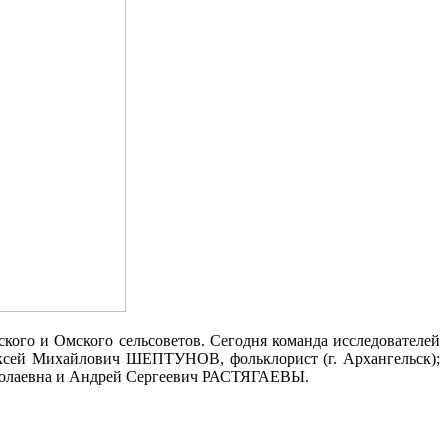
го и Омского сельсоветов. Сегодня команда исследователей
лексей Михайлович ШЕПТУНОВ, фольклорист (г. Архангельск);
колаевна и Андрей Сергеевич РАСТЯГАЕВЫ.