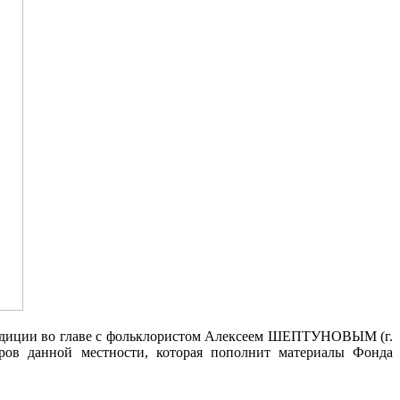
спедиции во главе с фольклористом Алексеем ШЕПТУНОВЫМ (г.
оров данной местности, которая пополнит материалы Фонда