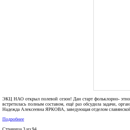
ЭКЦ НАО открыл полевой сезон! Дан старт фольклорно‑ этн
встретилась полным составом, ещё раз обсудила задачи, ор
Надежда Алексеевна ЯРКОВА, заведующая отделом славянско
Подробнее
Страница 3 из 94