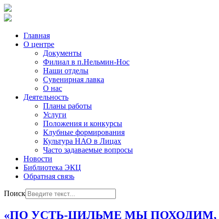
Главная
О центре
Документы
Филиал в п.Нельмин-Нос
Наши отделы
Сувенирная лавка
О нас
Деятельность
Планы работы
Услуги
Положения и конкурсы
Клубные формирования
Культура НАО в Лицах
Часто задаваемые вопросы
Новости
Библиотека ЭКЦ
Обратная связь
Поиск
«ПО УСТЬ‑ЦИЛЬМЕ МЫ ПОХОДИМ