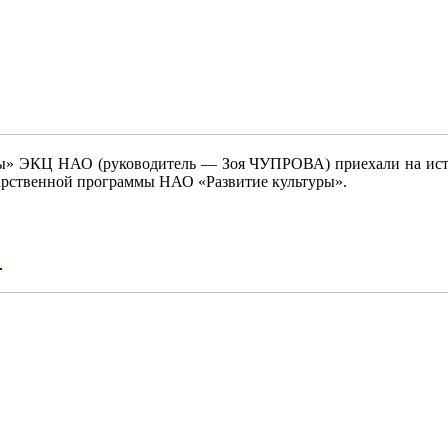
ы» ЭКЦ НАО (руководитель — Зоя ЧУПРОВА) приехали на исто
дарственной программы НАО «Развитие культуры».
!