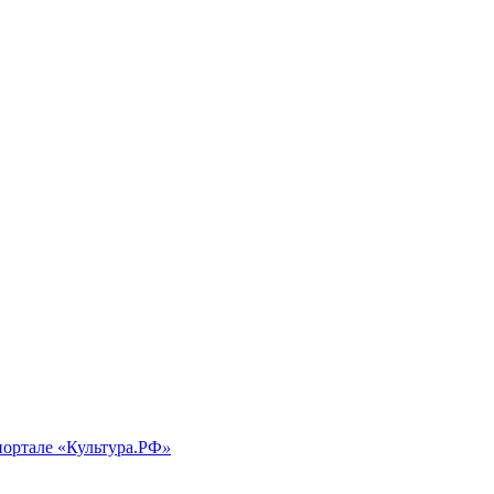
портале «Культура.РФ
»