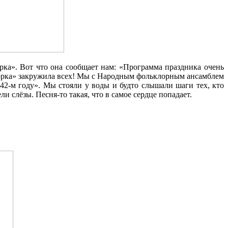
а». Вот что она сообщает нам: «Программа праздника очень
«Горка» закружила всех! Мы с Народным фольклорным ансамблем
2‑м году». Мы стояли у воды и будто слышали шаги тех, кто
 слёзы. Песня‑то такая, что в самое сердце попадает.