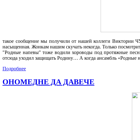
такое сообщение мы получили от нашей коллеги Виктории Ч
насыщенная. Жонкам нашим скучать некогда. Только посмотрит
"Родные напевы" тоже водили хороводы под протяжные песни
отсюда уходил защищать Родину… А когда ансамбль «Родные напе
Подробнее
ОНОМЕДНЕ ДА ДАВЕЧЕ