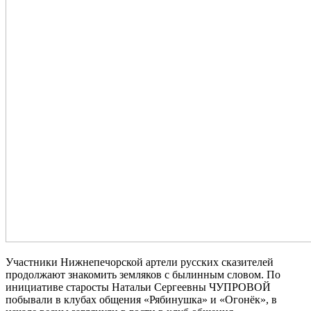
Участники Нижнепечорской артели русских сказителей
продолжают знакомить земляков с былинным словом. По
инициативе старосты Натальи Сергеевны ЧУПРОВОЙ
побывали в клубах общения «Рябинушка» и «Огонёк», в