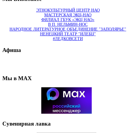
ЭТНОКУЛЬТУРНЫЙ ЦЕНТР НАО
МАСТЕРСКАЯ ЭКЦ-НАО
ФИЛИАЛ ГБУК «ЭКЦ НАО»
В П. НЕЛЬМИН-НОС
НАРОДНОЕ ЛИТЕРАТУРНОЕ ОБЪЕДИНЕНИЕ "ЗАПОЛЯРЬЕ"
НЕНЕЦКИЙ ТЕАТР "ИЛЕБЦ"
#ЛЕДКОВСЕТИ
Афиша
Мы в MAX
Сувенирная лавка