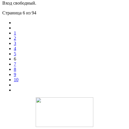
Вход свободный.
Страница 6 из 94
1
2
3
4
5
6
7
8
9
10