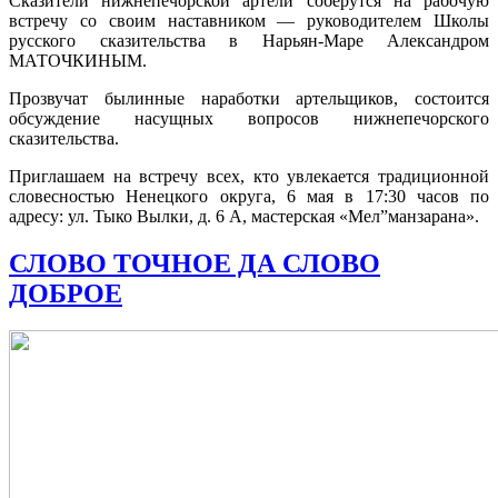
Сказители нижнепечорской артели соберутся на рабочую
встречу со своим наставником — руководителем Школы
русского сказительства в Нарьян-Маре Александром
МАТОЧКИНЫМ.
Прозвучат былинные наработки артельщиков, состоится
обсуждение насущных вопросов нижнепечорского
сказительства.
Приглашаем на встречу всех, кто увлекается традиционной
словесностью Ненецкого округа, 6 мая в 17:30 часов по
адресу: ул. Тыко Вылки, д. 6 А, мастерская «Мел”манзарана».
СЛОВО ТОЧНОЕ ДА СЛОВО
ДОБРОЕ