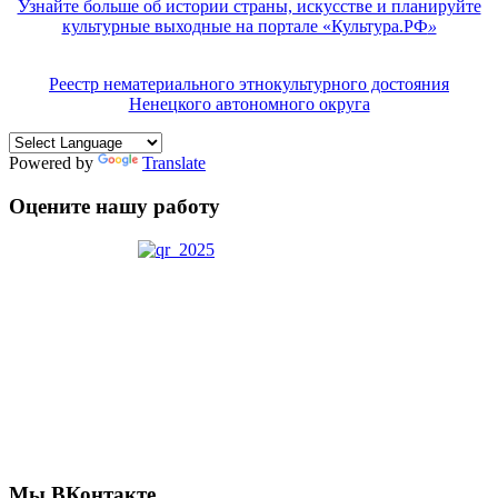
Узнайте больше об истории страны, искусстве и планируйте
культурные выходные на портале «Культура.РФ
»
Реестр нематериального этнокультурного достояния
Ненецкого автономного округа
Powered by
Translate
Оцените нашу работу
Мы ВКонтакте