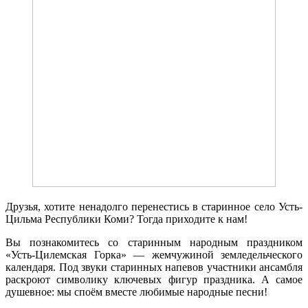
Друзья, хотите ненадолго перенестись в старинное село Усть-
Цильма Республики Коми? Тогда приходите к нам!
Вы познакомитесь со старинным народным праздником
«Усть-Цилемская Горка» — жемчужиной земледельческого
календаря. Под звуки старинных напевов участники ансамбля
раскроют символику ключевых фигур праздника. А самое
душевное: мы споём вместе любимые народные песни!