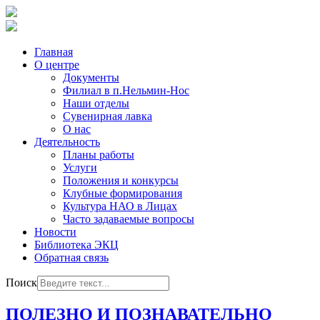
Главная
О центре
Документы
Филиал в п.Нельмин-Нос
Наши отделы
Сувенирная лавка
О нас
Деятельность
Планы работы
Услуги
Положения и конкурсы
Клубные формирования
Культура НАО в Лицах
Часто задаваемые вопросы
Новости
Библиотека ЭКЦ
Обратная связь
Поиск
ПОЛЕЗНО И ПОЗНАВАТЕЛЬНО