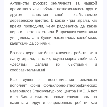
Активисты русских землячеств за чашкой
ароматного чая поближе познакомились друг с
другом, вспомнив своё незабываемое
деревенское детство. В какие игры играли, как
время проводили, чему радовались да какие
пироги на столах стояли. В праздник слояшками
угощались, а в будни лакомились колобками,
калитками да сочнями.
Во всех деревнях без исключения ребятишки в
лапту играли, в голик, «суша-море» любили. А
«десяты» делали их быстрыми и
сообразительными!
Все душевные воспоминания земляков
пополнят фонд фольклорно-этнографических
материалов Этнокультурного центра НАО. А вот
и любимая считалка юных сопчан вам на
память, а вдруг и современным ребятишкам