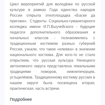
Цикл мероприятий для молодёжи по русской
культуре в рамках Года единства народов
России открыла этноплощадка «Баски да
пригожи». Студенты Социально-гуманитарного
колледжа имени И.П.Выучейского - будущие
педагоги дополнительного образования и
начальных классов - познакомились с
традиционным костюмом разных губерний
России, узнали, что такое «клюква» в значении
национального костюма. Для кого-то не стало
открытием, что русская культура Ненецкого
автономного округа представлена локальными
традициями поморов, нижнепечорцев,
устьцилёмов. ​Традиционному костюму русских в
нашем округе была посвящена вторая,
практическая, часть встречи.
Подробнее