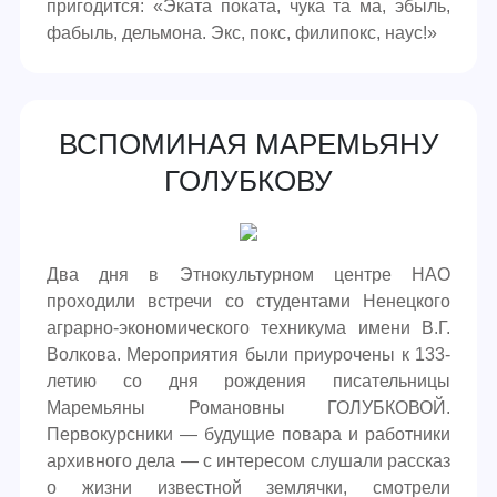
пригодится: «Эката поката, чука та ма, эбыль,
фабыль, дельмона. Экс, покс, филипокс, наус!»
ВСПОМИНАЯ МАРЕМЬЯНУ
ГОЛУБКОВУ
Два дня в Этнокультурном центре НАО
проходили встречи со студентами Ненецкого
аграрно-экономического техникума имени В.Г.
Волкова. Мероприятия были приурочены к 133-
летию со дня рождения писательницы
Маремьяны Романовны ГОЛУБКОВОЙ.
Первокурсники — будущие повара и работники
архивного дела — с интересом слушали рассказ
о жизни известной землячки, смотрели