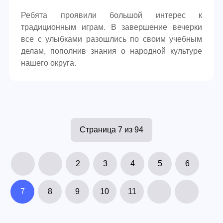
Ребята проявили большой интерес к
традиционным играм. В завершение вечерки
все с улыбками разошлись по своим учебным
делам, пополнив знания о народной культуре
нашего округа.
Страница 7 из 94
2
3
4
5
6
7
8
9
10
11