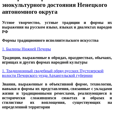
энокультурного достояния Ненецкого
автономного округа
Устное творчество, устные традиции и формы их
выражения на русском языке, языках и диалектах народов
РФ
Формы традиционного исполнительского искусства
1. Былины Нижней Печоры
Традиции, выраженные в обрядах, празднествах, обычаях,
игрищах и других формах народной культуры
1. Традиционный свадебный обряд русских Пустозерской
волости Печорского уезда Архангельской губернии
Знания, выраженные в объективной форме, технологии,
навыки и формы их представления, связанные с укладами
жизни и традиционными ремеслами, реализующиеся в
исторически сложившихся сюжетах и образах и
стилистике их воплощения, существующих на
определенной территории