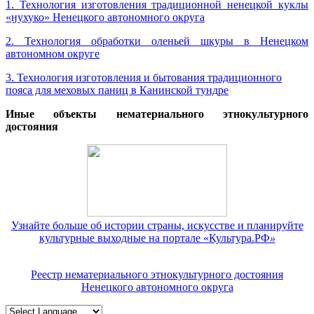
1. Технология изготовления традиционной ненецкой куклы
«ӈухуко» Ненецкого автономного округа
2. Технология обработки оленьей шкуры в Ненецком
автономном округе
3. Технология изготовления и бытования традиционного
пояса для меховых паниц в Канинской тундре
Иные объекты нематериального этнокультурного
достояния
Узнайте больше об истории страны, искусстве и планируйте
культурные выходные на портале «Культура.РФ
»
Реестр нематериального этнокультурного достояния
Ненецкого автономного округа