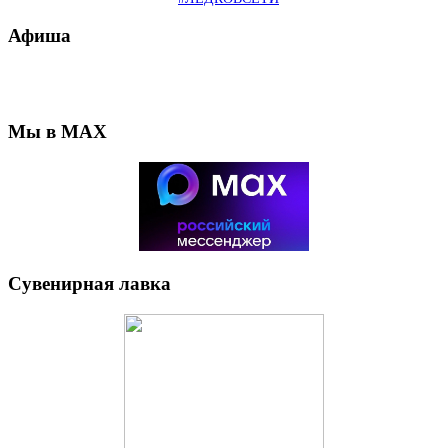
Афиша
Мы в MAX
Сувенирная лавка