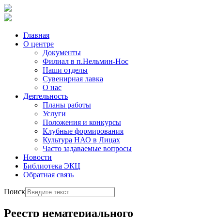
Главная
О центре
Документы
Филиал в п.Нельмин-Нос
Наши отделы
Сувенирная лавка
О нас
Деятельность
Планы работы
Услуги
Положения и конкурсы
Клубные формирования
Культура НАО в Лицах
Часто задаваемые вопросы
Новости
Библиотека ЭКЦ
Обратная связь
Поиск
Реестр нематериального