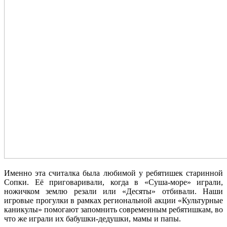
Именно эта считалка была любимой у ребятишек старинной
Сопки. Её приговаривали, когда в «Суша-море» играли,
ножичком землю резали или «Десяты» отбивали. Наши
игровые прогулки в рамках региональной акции «Культурные
каникулы» помогают запомнить современным ребятишкам, во
что же играли их бабушки-дедушки, мамы и папы.