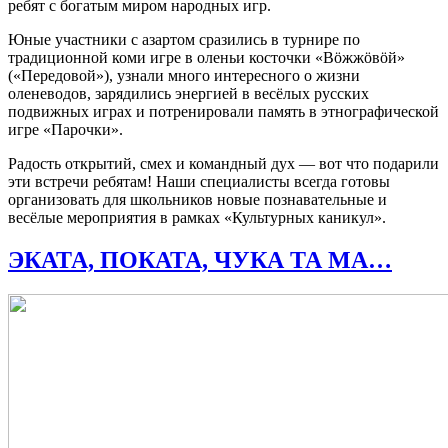
ребят с богатым миром народных игр.
Юные участники с азартом сразились в турнире по
традиционной коми игре в оленьи косточки «Вӧжжӧвӧй»
(«Передовой»), узнали много интересного о жизни
оленеводов, зарядились энергией в весёлых русских
подвижных играх и потренировали память в этнографической
игре «Парочки».
Радость открытий, смех и командный дух — вот что подарили
эти встречи ребятам! Наши специалисты всегда готовы
организовать для школьников новые познавательные и
весёлые мероприятия в рамках «Культурных каникул».
ЭКАТА, ПОКАТА, ЧУКА ТА МА…