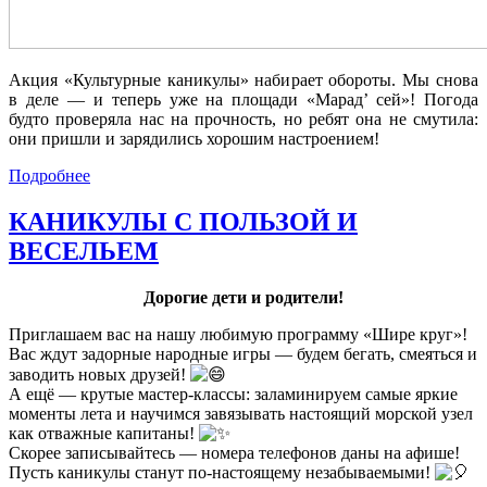
Акция «Культурные каникулы» набирает обороты. Мы снова
в деле — и теперь уже на площади «Марад’ сей»! Погода
будто проверяла нас на прочность, но ребят она не смутила:
они пришли и зарядились хорошим настроением!
Подробнее
КАНИКУЛЫ С ПОЛЬЗОЙ И
ВЕСЕЛЬЕМ
Дорогие дети и родители!
Приглашаем вас на нашу любимую программу «Шире круг»!
Вас ждут задорные народные игры — будем бегать, смеяться и
заводить новых друзей!
А ещё — крутые мастер‑классы: заламинируем самые яркие
моменты лета и научимся завязывать настоящий морской узел
как отважные капитаны!
Скорее записывайтесь — номера телефонов даны на афише!
Пусть каникулы станут по‑настоящему незабываемыми!