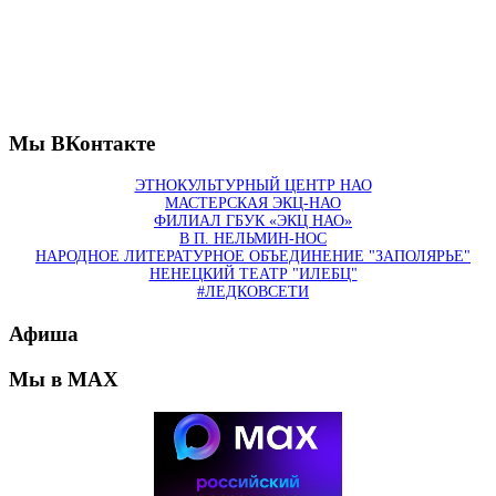
Мы ВКонтакте
ЭТНОКУЛЬТУРНЫЙ ЦЕНТР НАО
МАСТЕРСКАЯ ЭКЦ-НАО
ФИЛИАЛ ГБУК «ЭКЦ НАО»
В П. НЕЛЬМИН-НОС
НАРОДНОЕ ЛИТЕРАТУРНОЕ ОБЪЕДИНЕНИЕ "ЗАПОЛЯРЬЕ"
НЕНЕЦКИЙ ТЕАТР "ИЛЕБЦ"
#ЛЕДКОВСЕТИ
Афиша
Мы в MAX