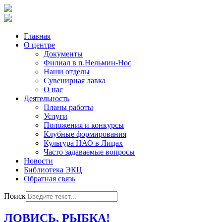
Главная
О центре
Документы
Филиал в п.Нельмин-Нос
Наши отделы
Сувенирная лавка
О нас
Деятельность
Планы работы
Услуги
Положения и конкурсы
Клубные формирования
Культура НАО в Лицах
Часто задаваемые вопросы
Новости
Библиотека ЭКЦ
Обратная связь
Поиск
ЛОВИСЬ, РЫБКА!