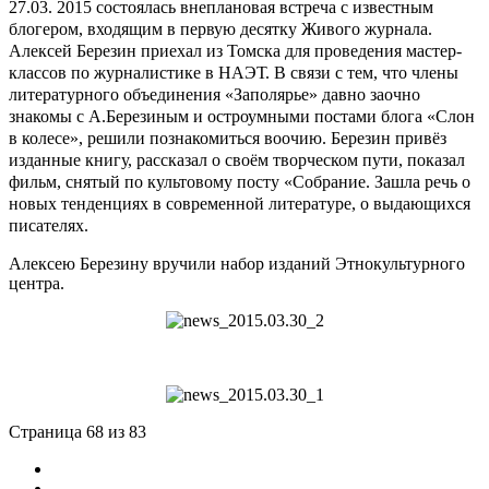
27.03. 2015 состоялась внеплановая встреча с известным
блогером, входящим в первую десятку Живого журнала.
Алексей Березин приехал из Томска для проведения мастер-
классов по журналистике в НАЭТ. В связи с тем, что члены
литературного объединения «Заполярье» давно заочно
знакомы с А.Березиным и остроумными постами блога «Слон
в колесе», решили познакомиться воочию. Березин привёз
изданные книгу, рассказал о своём творческом пути, показал
фильм, снятый по культовому посту «Собрание. Зашла речь о
новых тенденциях в современной литературе, о выдающихся
писателях.
Алексею Березину вручили набор изданий Этнокультурного
центра.
Страница 68 из 83