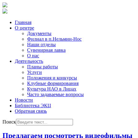
Главная
О центре
Документы
Филиал в п.Нельмин-Нос
Наши отделы
Сувенирная лавка
О нас
Деятельность
Планы работы
Услуги
Положения и конкурсы
Клубные формирования
Культура НАО в Лицах
Часто задаваемые вопросы
Новости
Библиотека ЭКЦ
Обратная связь
Поиск
Предлагаем посмотреть видеофильмы