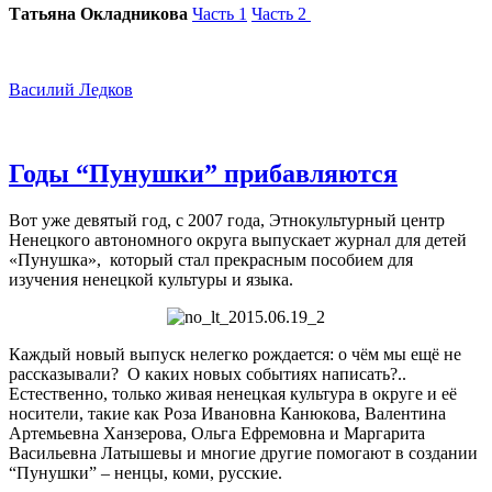
Татьяна Окладникова
Часть 1
Часть 2
Василий Ледков
Годы “Пунушки” прибавляются
Вот уже девятый год, с 2007 года, Этнокультурный центр
Ненецкого автономного округа выпускает журнал для детей
«Пунушка», который стал прекрасным пособием для
изучения ненецкой культуры и языка.
Каждый новый выпуск нелегко рождается: о чём мы ещё не
рассказывали? О каких новых событиях написать?..
Естественно, только живая ненецкая культура в округе и её
носители, такие как Роза Ивановна Канюкова, Валентина
Артемьевна Ханзерова, Ольга Ефремовна и Маргарита
Васильевна Латышевы и многие другие помогают в создании
“Пунушки” – ненцы, коми, русские.