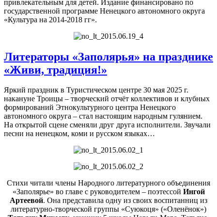
привлекательным для детей. Издание финансировано по
государственной программе Ненецкого автономного округа
«Культура на 2014-2018 гг».
Литераторы «Заполярья» на празднике
«Живи, традиция!»
Яркий праздник в Туристическом центре 30 мая 2025 г.
накануне Троицы – творческий отчёт коллективов и клубных
формирований Этнокультурного центра Ненецкого
автономного округа – стал настоящим народным гулянием.
На открытой сцене сменяли друг друга исполнители. Звучали
песни на ненецком, коми и русском языках…
Стихи читали члены Народного литературного объединения
«Заполярье» во главе с руководителем – поэтессой
Ингой
Артеевой
. Она представила одну из своих воспитанниц из
литературно-творческой группы «Суюкоця» («Оленёнок»)