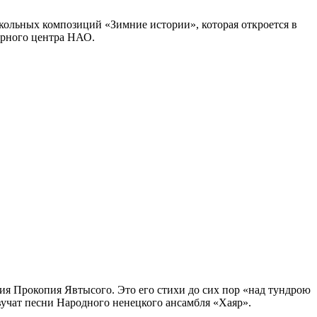
кольных композиций «Зимние истории», которая откроется в
урного центра НАО.
ия Прокопия Явтысого. Это его стихи до сих пор «над тундрою
звучат песни Народного ненецкого ансамбля «Хаяр».