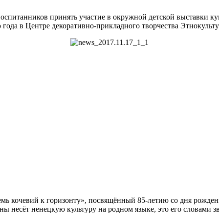
воспитанников принять участие в окружной детской выставки ку
 года в Центре декоративно-прикладного творчества Этнокульт
емь кочевий к горизонту», посвящённый 85-летию со дня рожден
ены несёт ненецкую культуру на родном языке, это его словами 