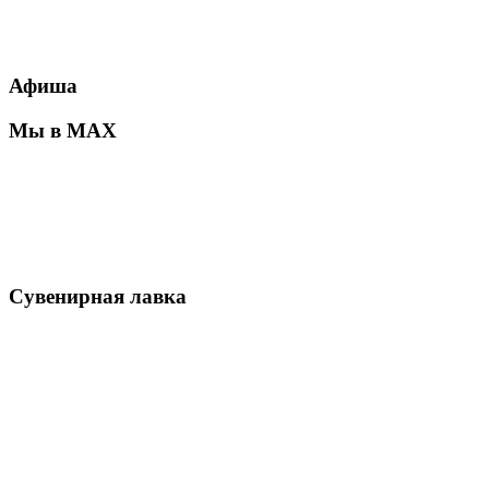
Афиша
Мы в MAX
Сувенирная лавка