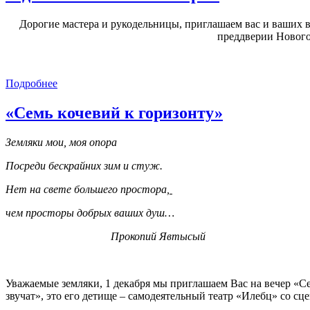
Дорогие мастера и рукодельницы, приглашаем вас и ваших 
преддверии Нового
Подробнее
«Семь кочевий к горизонту»
Земляки мои, моя опора
Посреди бескрайних зим и стуж.
Нет на свете большего простора,
чем просторы добрых ваших душ…
Прокопий Явтысый
Уважаемые земляки, 1 декабря мы приглашаем Вас на вечер «С
звучат», это его детище – самодеятельный театр «Илебц» со сц