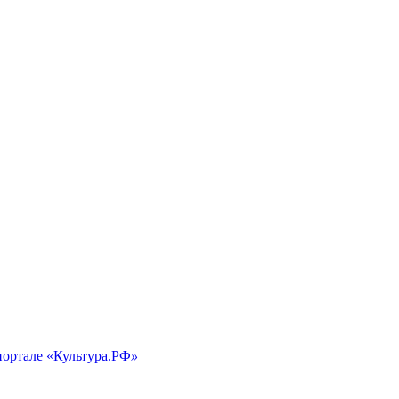
портале «Культура.РФ
»