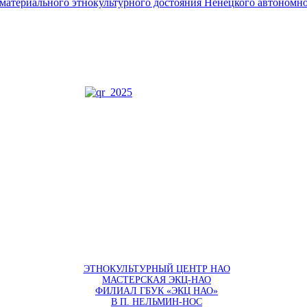
ематериального этнокультурного достояния Ненецкого автономно
ЭТНОКУЛЬТУРНЫЙ ЦЕНТР НАО
МАСТЕРСКАЯ ЭКЦ-НАО
ФИЛИАЛ ГБУК «ЭКЦ НАО»
В П. НЕЛЬМИН-НОС