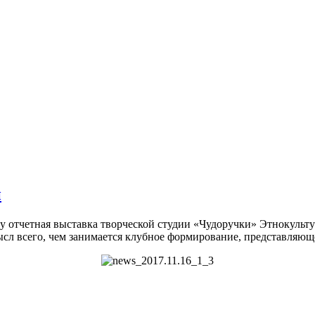
й
у отчетная выставка творческой студии «Чудоручки» Этнокульту
ысл всего, чем занимается клубное формирование, представляюще