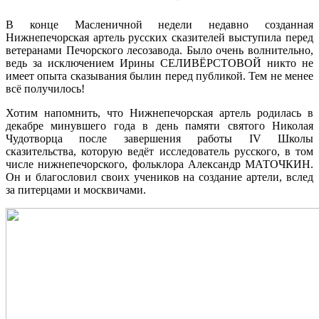
В конце Масленичной недели недавно созданная
Нижнепечорская артель русских сказителей выступила перед
ветеранами Печорского лесозавода. Было очень волнительно,
ведь за исключением Ирины СЕЛИВЁРСТОВОЙ никто не
имеет опыта сказывания былин перед публикой. Тем не менее
всё получилось!
Хотим напомнить, что Нижнепечорская артель родилась в
декабре минувшего года в день памяти святого Николая
Чудотворца после завершения работы IV Школы
сказительства, которую ведёт исследователь русского, в том
числе нижнепечорского, фольклора Александр МАТОЧКИН.
Он и благословил своих учеников на создание артели, вслед
за питерцами и москвичами.