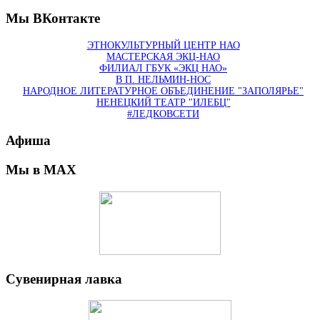
Мы ВКонтакте
ЭТНОКУЛЬТУРНЫЙ ЦЕНТР НАО
МАСТЕРСКАЯ ЭКЦ-НАО
ФИЛИАЛ ГБУК «ЭКЦ НАО»
В П. НЕЛЬМИН-НОС
НАРОДНОЕ ЛИТЕРАТУРНОЕ ОБЪЕДИНЕНИЕ "ЗАПОЛЯРЬЕ"
НЕНЕЦКИЙ ТЕАТР "ИЛЕБЦ"
#ЛЕДКОВСЕТИ
Афиша
Мы в MAX
Сувенирная лавка