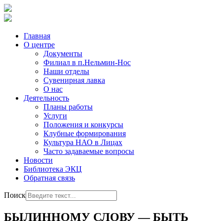
Главная
О центре
Документы
Филиал в п.Нельмин-Нос
Наши отделы
Сувенирная лавка
О нас
Деятельность
Планы работы
Услуги
Положения и конкурсы
Клубные формирования
Культура НАО в Лицах
Часто задаваемые вопросы
Новости
Библиотека ЭКЦ
Обратная связь
Поиск
БЫЛИННОМУ СЛОВУ — БЫТЬ