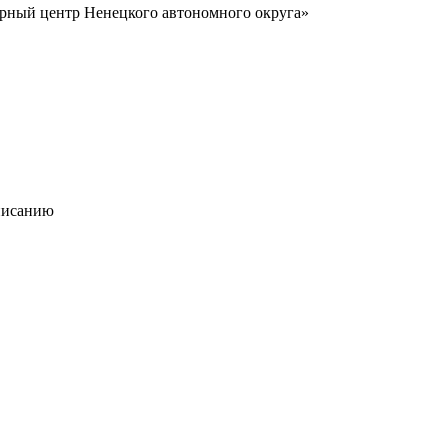
урный центр Ненецкого автономного округа»
писанию