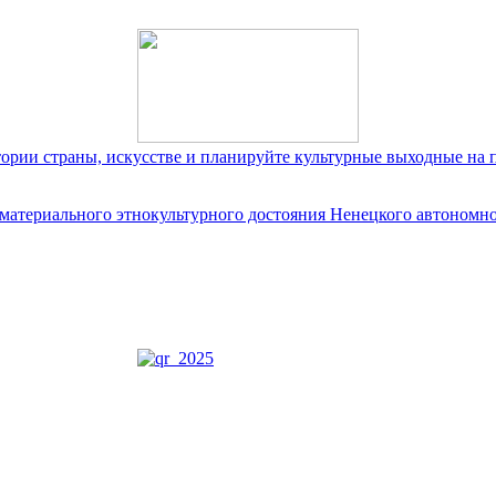
тории страны, искусстве и планируйте культурные выходные на 
ематериального этнокультурного достояния Ненецкого автономно