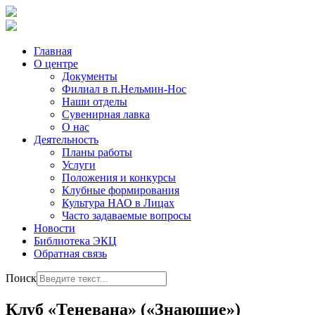
Главная
О центре
Документы
Филиал в п.Нельмин-Нос
Наши отделы
Сувенирная лавка
О нас
Деятельность
Планы работы
Услуги
Положения и конкурсы
Клубные формирования
Культура НАО в Лицах
Часто задаваемые вопросы
Новости
Библиотека ЭКЦ
Обратная связь
Поиск
Клуб «Теневана» («Знающие»)