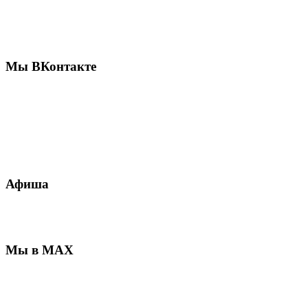
Мы ВКонтакте
Афиша
Мы в MAX