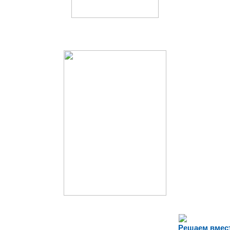
Решаем вмес