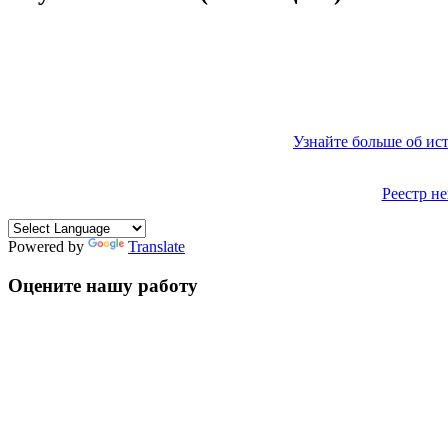
Узнайте больше об ис
Реестр н
Powered by
Translate
Оцените нашу работу