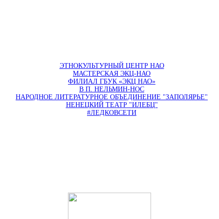
ЭТНОКУЛЬТУРНЫЙ ЦЕНТР НАО
МАСТЕРСКАЯ ЭКЦ-НАО
ФИЛИАЛ ГБУК «ЭКЦ НАО»
В П. НЕЛЬМИН-НОС
НАРОДНОЕ ЛИТЕРАТУРНОЕ ОБЪЕДИНЕНИЕ "ЗАПОЛЯРЬЕ"
НЕНЕЦКИЙ ТЕАТР "ИЛЕБЦ"
#ЛЕДКОВСЕТИ