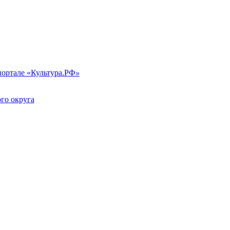
портале «Культура.РФ
»
го округа