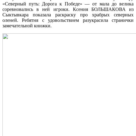
«Северный путь: Дорога к Победе» — от мала до велика
соревновались в ней игроки. Ксения БОЛЬШАКОВА из
Сыктывкара показала раскраску про храбрых северных
оленей. Ребятня с удовольствием разукрасила странички
замечательной книжки.