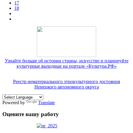
17
18
Узнайте больше об истории страны, искусстве и планируйте
культурные выходные на портале «Культура.РФ
»
Реестр нематериального этнокультурного достояния
Ненецкого автономного округа
Powered by
Translate
Оцените нашу работу