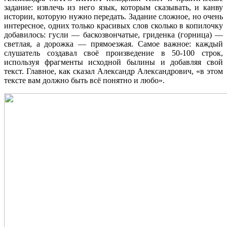
задание: извлечь из него язык, которым сказывать, и канву
истории, которую нужно передать. Задание сложное, но очень
интересное, одних только красивых слов сколько в копилочку
добавилось: гусли — баскозвончатые, гриденка (горница) —
светлая, а дорожка — прямоезжая. Самое важное: каждый
слушатель создавал своё произведение в 50-100 строк,
используя фрагменты исходной былины и добавляя свой
текст. Главное, как сказал Александр Александрович, «в этом
тексте вам должно быть всё понятно и любо».