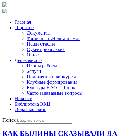
Главная
О центре
Документы
Филиал в п.Нельмин-Нос
Наши отделы
Сувенирная лавка
О нас
Деятельность
Планы работы
Услуги
Положения и конкурсы
Клубные формирования
Культура НАО в Лицах
Часто задаваемые вопросы
Новости
Библиотека ЭКЦ
Обратная связь
Поиск
КАК БЫЛИНЫ СКАЗЫВАЛИ ДА