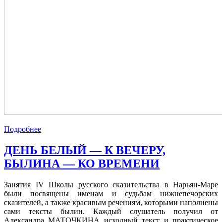
Подробнее
ДЕНЬ БЕЛЫЙ — К ВЕЧЕРУ,
БЫЛИНА — КО ВРЕМЕНИ
Занятия IV Школы русского сказительства в Нарьян-Маре
были посвящены именам и судьбам нижнепечорских
сказителей, а также красивым речениям, которыми наполнены
сами тексты былин. Каждый слушатель получил от
Александра МАТОЧКИНА исходный текст и практическое