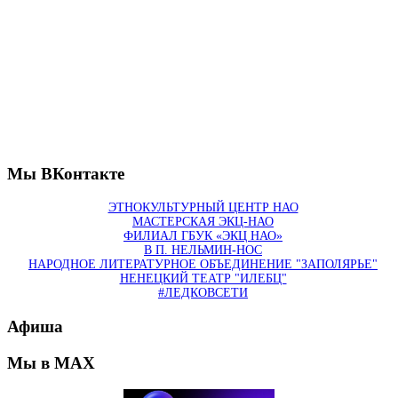
Мы ВКонтакте
ЭТНОКУЛЬТУРНЫЙ ЦЕНТР НАО
МАСТЕРСКАЯ ЭКЦ-НАО
ФИЛИАЛ ГБУК «ЭКЦ НАО»
В П. НЕЛЬМИН-НОС
НАРОДНОЕ ЛИТЕРАТУРНОЕ ОБЪЕДИНЕНИЕ "ЗАПОЛЯРЬЕ"
НЕНЕЦКИЙ ТЕАТР "ИЛЕБЦ"
#ЛЕДКОВСЕТИ
Афиша
Мы в MAX