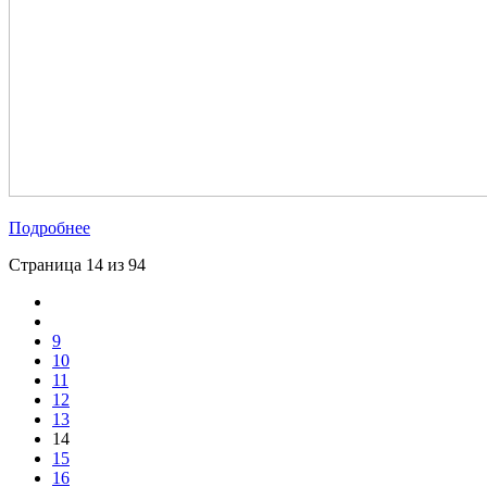
Подробнее
Страница 14 из 94
9
10
11
12
13
14
15
16