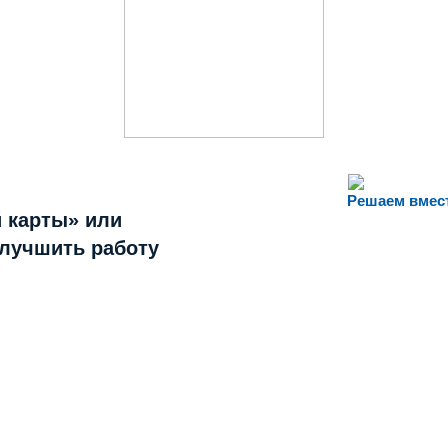
Решаем вмес
 карты» или
улучшить работу