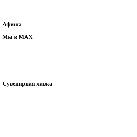
Афиша
Мы в MAX
Сувенирная лавка