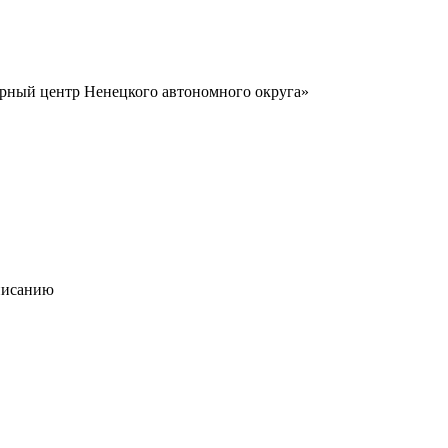
урный центр Ненецкого автономного округа»
писанию