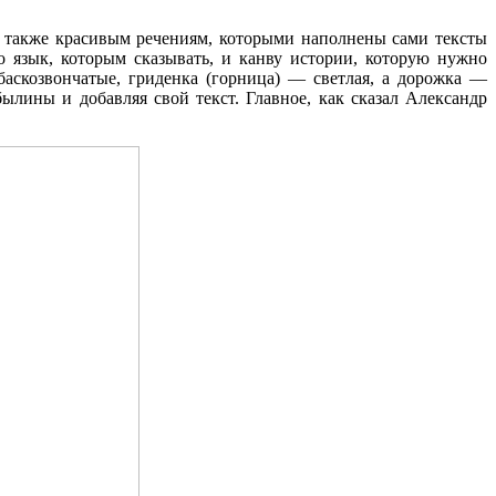
а также красивым речениям, которыми наполнены сами тексты
язык, которым сказывать, и канву истории, которую нужно
баскозвончатые, гриденка (горница) — светлая, а дорожка —
ылины и добавляя свой текст. Главное, как сказал Александр