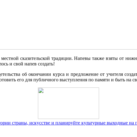
а местной сказительской традиции. Напевы также взяты от ни
ось и свой напев создать!
тельства об окончании курса и предложение от учителя созда
товить его для публичного выступления по памяти и быть на св
тории страны, искусстве и планируйте культурные выходные на 