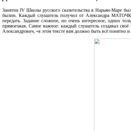
Занятия IV Школы русского сказительства в Нарьян-Маре бы
былин. Каждый слушатель получил от Александра МАТОЧКИНА
передать. Задание сложное, но очень интересное, одних то
прямоезжая. Самое важное: каждый слушатель создавал своё 
Александрович, «в этом тексте вам должно быть всё понятно и