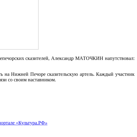
жнепечорских сказителей, Александр МАТОЧКИН напутствовал:
ть на Нижней Печоре сказительскую артель. Каждый участник
язи со своим наставником.
портале «Культура.РФ
»