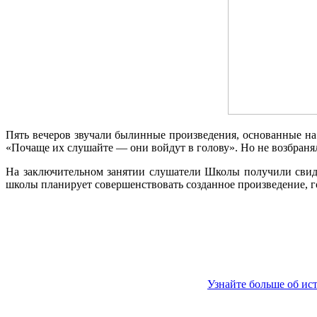
Пять вечеров звучали былинные произведения, основанные н
«Почаще их слушайте — они войдут в голову». Но не возбранял
На заключительном занятии слушатели Школы получили свиде
школы планирует совершенствовать созданное произведение, го
Узнайте больше об ис