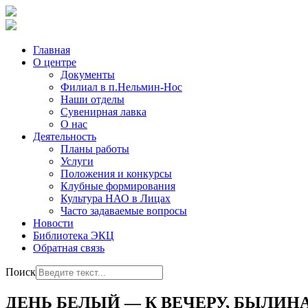
Главная
О центре
Документы
Филиал в п.Нельмин-Нос
Наши отделы
Сувенирная лавка
О нас
Деятельность
Планы работы
Услуги
Положения и конкурсы
Клубные формирования
Культура НАО в Лицах
Часто задаваемые вопросы
Новости
Библиотека ЭКЦ
Обратная связь
Поиск
ДЕНЬ БЕЛЫЙ — К ВЕЧЕРУ, БЫЛИН