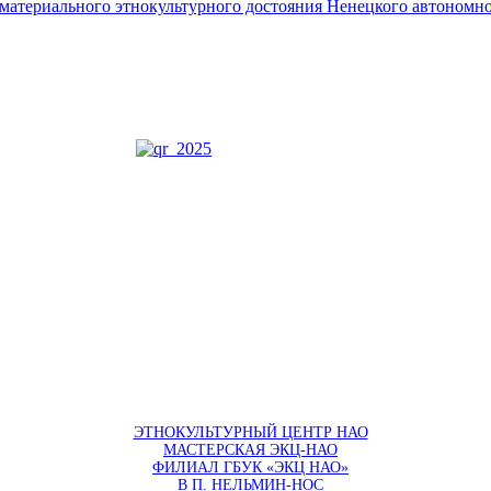
ематериального этнокультурного достояния Ненецкого автономно
ЭТНОКУЛЬТУРНЫЙ ЦЕНТР НАО
МАСТЕРСКАЯ ЭКЦ-НАО
ФИЛИАЛ ГБУК «ЭКЦ НАО»
В П. НЕЛЬМИН-НОС