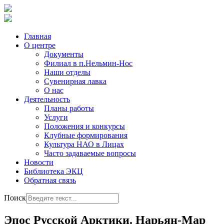
Главная
О центре
Документы
Филиал в п.Нельмин-Нос
Наши отделы
Сувенирная лавка
О нас
Деятельность
Планы работы
Услуги
Положения и конкурсы
Клубные формирования
Культура НАО в Лицах
Часто задаваемые вопросы
Новости
Библиотека ЭКЦ
Обратная связь
Поиск
Эпос Русской Арктики. Нарьян-Мар