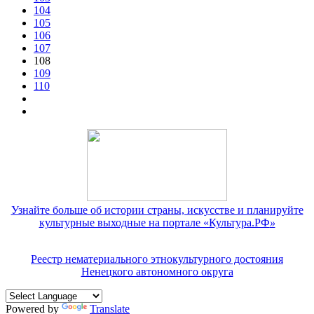
104
105
106
107
108
109
110
Узнайте больше об истории страны, искусстве и планируйте
культурные выходные на портале «Культура.РФ
»
Реестр нематериального этнокультурного достояния
Ненецкого автономного округа
Powered by
Translate