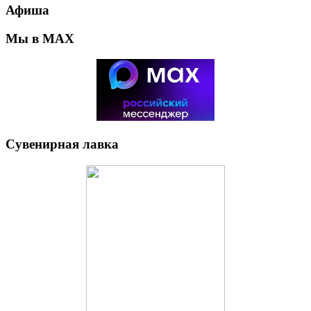
Афиша
Мы в MAX
Сувенирная лавка