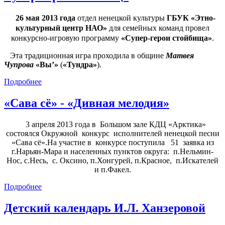
26 мая 2013 года
отдел ненецкой культуры
ГБУК «Этно-
культурный центр НАО»
для семейных команд провел
конкурсно-игровую программу
«Супер-герои стойбища»
.
Эта традиционная игра проходила в общине
Матвея
Чупрова
«Вы’»
(
«Тундра»
).
Подробнее
«Сава сё» - «Дивная мелодия»
3 апреля 2013 года в Большом зале КДЦ «Арктика»
состоялся Окружной конкурс исполнителей ненецкой песни
«Сава сё».На участие в конкурсе поступила 51 заявка из
г.Нарьян-Мара и населенных пунктов округа: п.Нельмин-
Нос, с.Несь, с. Оксино, п.Хонгурей, п.Красное, п.Искателей
и п.Факел.
Подробнее
Детский календарь И.Л. Ханзеровой