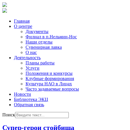
Главная
О центре
Документы
Филиал в п.Нельмин-Нос
Наши отделы
Сувенирная лавка
О нас
Деятельность
Планы работы
Услуги
Положения и конкурсы
Клубные формирования
Культура НАО в Лицах
Часто задаваемые вопросы
Новости
Библиотека ЭКЦ
Обратная связь
Поиск
Супер-герои стойбища