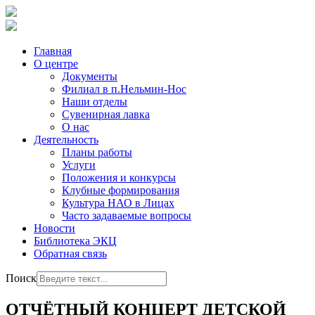
Главная
О центре
Документы
Филиал в п.Нельмин-Нос
Наши отделы
Сувенирная лавка
О нас
Деятельность
Планы работы
Услуги
Положения и конкурсы
Клубные формирования
Культура НАО в Лицах
Часто задаваемые вопросы
Новости
Библиотека ЭКЦ
Обратная связь
Поиск
ОТЧЁТНЫЙ КОНЦЕРТ ДЕТСКОЙ