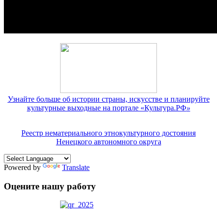
Узнайте больше об истории страны, искусстве и планируйте
культурные выходные на портале «Культура.РФ
»
Реестр нематериального этнокультурного достояния
Ненецкого автономного округа
Powered by
Translate
Оцените нашу работу