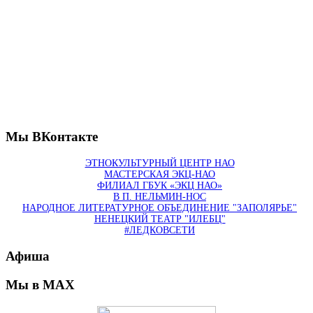
Мы ВКонтакте
ЭТНОКУЛЬТУРНЫЙ ЦЕНТР НАО
МАСТЕРСКАЯ ЭКЦ-НАО
ФИЛИАЛ ГБУК «ЭКЦ НАО»
В П. НЕЛЬМИН-НОС
НАРОДНОЕ ЛИТЕРАТУРНОЕ ОБЪЕДИНЕНИЕ "ЗАПОЛЯРЬЕ"
НЕНЕЦКИЙ ТЕАТР "ИЛЕБЦ"
#ЛЕДКОВСЕТИ
Афиша
Мы в MAX