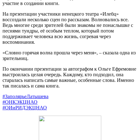
участие в создании книги.
На презентации участники ненецкого театра «Илебц»
воссоздали несколько сцен по рассказам. Волновались все.
Ведь многие среди зрителей были знакомы не понаслышке с
песнями тундры, её особым теплом, который потом
поддерживает человека всю жизнь, согревая через
воспоминания.
«Словно горячая волна прошла через меня», – сказала одна из
зрительниц.
По окончании презентации за автографом к Ольге Ефремовне
выстроилась целая очередь. Каждому, кто подходил, она
старалась написать самые важные, особенные слова. Именно
так писалась и сама книга.
#ЗаполярьеЛатышева
#ОНКЭКЦНАО
#ОИиРИДЭКЦНАО