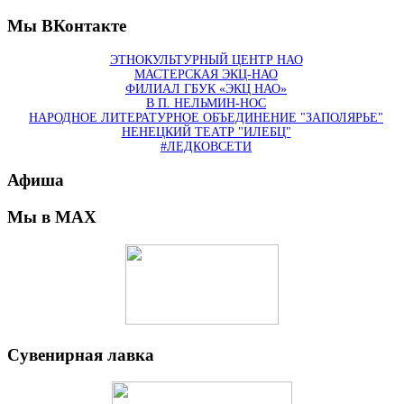
Мы ВКонтакте
ЭТНОКУЛЬТУРНЫЙ ЦЕНТР НАО
МАСТЕРСКАЯ ЭКЦ-НАО
ФИЛИАЛ ГБУК «ЭКЦ НАО»
В П. НЕЛЬМИН-НОС
НАРОДНОЕ ЛИТЕРАТУРНОЕ ОБЪЕДИНЕНИЕ "ЗАПОЛЯРЬЕ"
НЕНЕЦКИЙ ТЕАТР "ИЛЕБЦ"
#ЛЕДКОВСЕТИ
Афиша
Мы в MAX
Сувенирная лавка