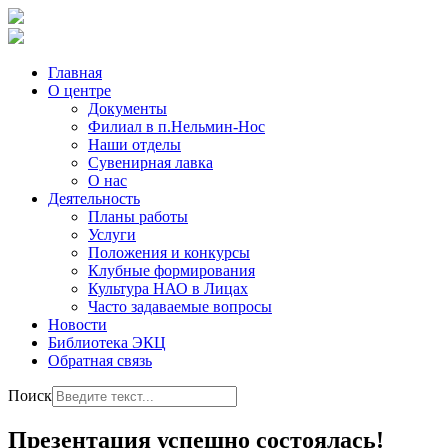
Главная
О центре
Документы
Филиал в п.Нельмин-Нос
Наши отделы
Сувенирная лавка
О нас
Деятельность
Планы работы
Услуги
Положения и конкурсы
Клубные формирования
Культура НАО в Лицах
Часто задаваемые вопросы
Новости
Библиотека ЭКЦ
Обратная связь
Поиск
Презентация успешно состоялась!