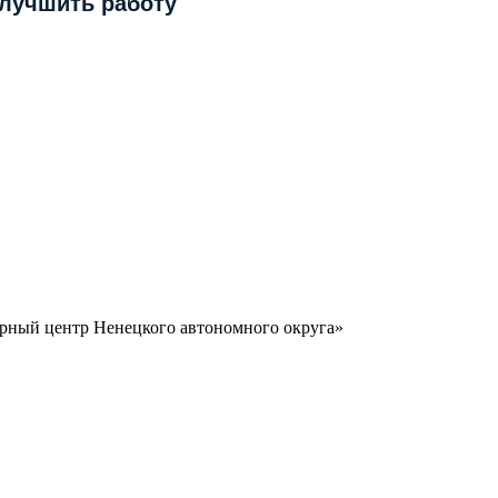
улучшить работу
урный центр Ненецкого автономного округа»