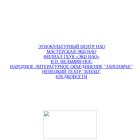
ЭТНОКУЛЬТУРНЫЙ ЦЕНТР НАО
МАСТЕРСКАЯ ЭКЦ-НАО
ФИЛИАЛ ГБУК «ЭКЦ НАО»
В П. НЕЛЬМИН-НОС
НАРОДНОЕ ЛИТЕРАТУРНОЕ ОБЪЕДИНЕНИЕ "ЗАПОЛЯРЬЕ"
НЕНЕЦКИЙ ТЕАТР "ИЛЕБЦ"
#ЛЕДКОВСЕТИ