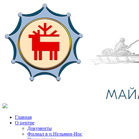
Главная
О центре
Документы
Филиал в п.Нельмин-Нос