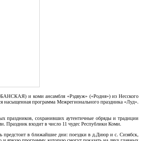
БАНСКАЯ) и коми ансамбля «Рэдвуж» («Родня») из Несского
ся насыщенная программа Межрегионального праздника «Луд».
ых праздников, сохранивших аутентичные обряды и традиции
и. Праздник входит в число 11 чудес Республики Коми.
ь предстоит в ближайшие дни: поездки в д.Диюр и с. Сизябск,
 и яркую программу, которую смогут показать на двух главных