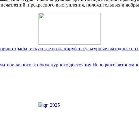
печатлений, прекрасного выступления, положительных и добры
тории страны, искусстве и планируйте культурные выходные на 
ематериального этнокультурного достояния Ненецкого автономно