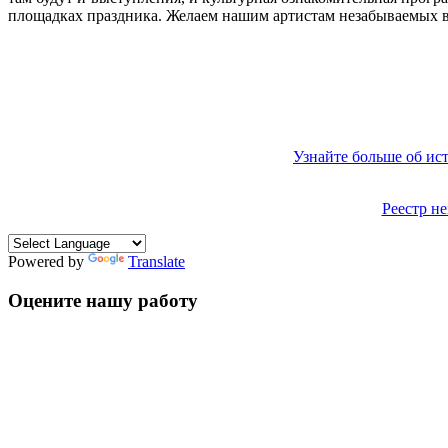
площадках праздника. Желаем нашим артистам незабываемых в
Узнайте больше об ис
Реестр н
Powered by
Translate
Оцените нашу работу