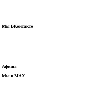
Мы ВКонтакте
Афиша
Мы в MAX