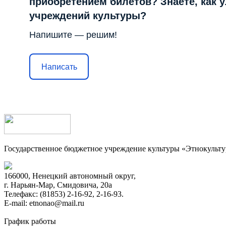
приобретением билетов? Знаете, как 
учреждений культуры?
Напишите — решим!
Написать
Государственное бюджетное учреждение культуры «Этнокульт
166000, Ненецкий автономный округ,
г. Нарьян-Мар, Смидовича, 20а
Телефакс: (81853) 2-16-92, 2-16-93.
E-mail: etnonao@mail.ru
График работы