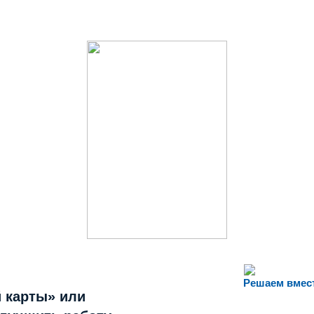
Решаем вмес
 карты» или