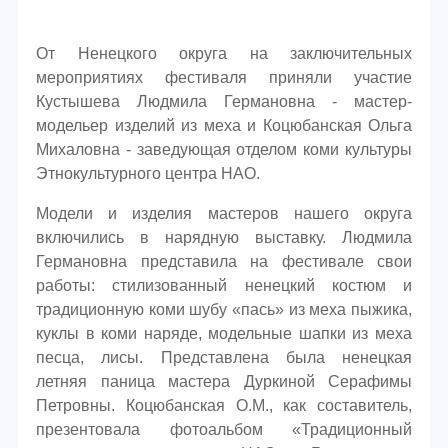
От Ненецкого округа на заключительных
мероприятиях фестиваля приняли участие
Кустышева Людмила Германовна - мастер-
модельер изделий из меха и Коцюбанская Ольга
Михаловна - заведующая отделом коми культуры
Этнокультурного центра НАО.
Модели и изделия мастеров нашего округа
включились в нарядную выставку. Людмила
Германовна представила на фестивале свои
работы: стилизованный ненецкий костюм и
традиционную коми шубу «пась» из меха пыжика,
куклы в коми наряде, модельные шапки из меха
песца, лисы. Представлена была ненецкая
летняя паница мастера Дуркиной Серафимы
Петровны. Коцюбанская О.М., как составитель,
презентовала фотоальбом «Традиционный