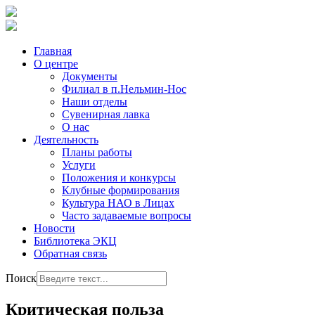
Главная
О центре
Документы
Филиал в п.Нельмин-Нос
Наши отделы
Сувенирная лавка
О нас
Деятельность
Планы работы
Услуги
Положения и конкурсы
Клубные формирования
Культура НАО в Лицах
Часто задаваемые вопросы
Новости
Библиотека ЭКЦ
Обратная связь
Поиск
Критическая польза