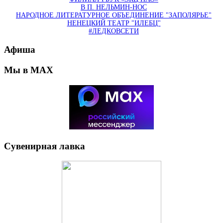
В П. НЕЛЬМИН-НОС
НАРОДНОЕ ЛИТЕРАТУРНОЕ ОБЪЕДИНЕНИЕ "ЗАПОЛЯРЬЕ"
НЕНЕЦКИЙ ТЕАТР "ИЛЕБЦ"
#ЛЕДКОВСЕТИ
Афиша
Мы в MAX
Сувенирная лавка