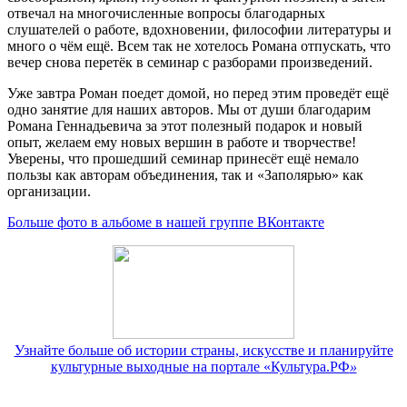
отвечал на многочисленные вопросы благодарных
слушателей о работе, вдохновении, философии литературы и
много о чём ещё. Всем так не хотелось Романа отпускать, что
вечер снова перетёк в семинар с разборами произведений.
Уже завтра Роман поедет домой, но перед этим проведёт ещё
одно занятие для наших авторов. Мы от души благодарим
Романа Геннадьевича за этот полезный подарок и новый
опыт, желаем ему новых вершин в работе и творчестве!
Уверены, что прошедший семинар принесёт ещё немало
пользы как авторам объединения, так и «Заполярью» как
организации.
Больше фото в альбоме в нашей группе ВКонтакте
Узнайте больше об истории страны, искусстве и планируйте
культурные выходные на портале «Культура.РФ
»