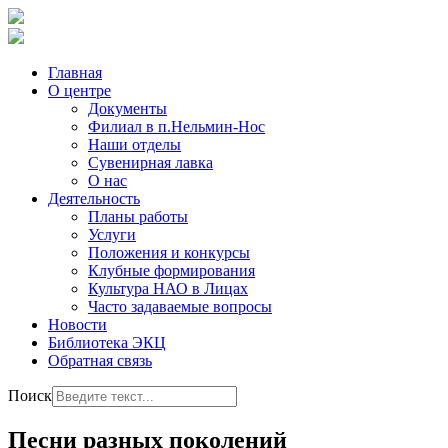
Главная
О центре
Документы
Филиал в п.Нельмин-Нос
Наши отделы
Сувенирная лавка
О нас
Деятельность
Планы работы
Услуги
Положения и конкурсы
Клубные формирования
Культура НАО в Лицах
Часто задаваемые вопросы
Новости
Библиотека ЭКЦ
Обратная связь
Поиск
Песни разных поколений