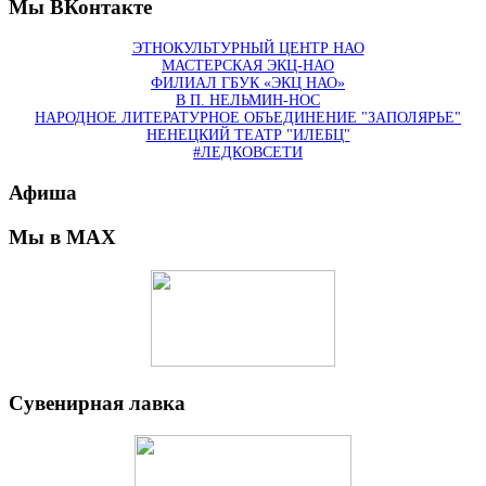
Мы ВКонтакте
ЭТНОКУЛЬТУРНЫЙ ЦЕНТР НАО
МАСТЕРСКАЯ ЭКЦ-НАО
ФИЛИАЛ ГБУК «ЭКЦ НАО»
В П. НЕЛЬМИН-НОС
НАРОДНОЕ ЛИТЕРАТУРНОЕ ОБЪЕДИНЕНИЕ "ЗАПОЛЯРЬЕ"
НЕНЕЦКИЙ ТЕАТР "ИЛЕБЦ"
#ЛЕДКОВСЕТИ
Афиша
Мы в MAX
Сувенирная лавка