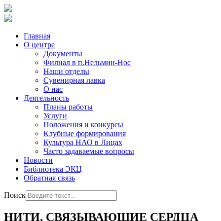
Главная
О центре
Документы
Филиал в п.Нельмин-Нос
Наши отделы
Сувенирная лавка
О нас
Деятельность
Планы работы
Услуги
Положения и конкурсы
Клубные формирования
Культура НАО в Лицах
Часто задаваемые вопросы
Новости
Библиотека ЭКЦ
Обратная связь
Поиск
НИТИ, СВЯЗЫВАЮЩИЕ СЕРДЦА