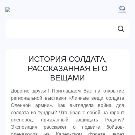
ИСТОРИЯ СОЛДАТА,
РАССКАЗАННАЯ ЕГО
ВЕЩАМИ
Дорогие друзья! Приглашаем Вас на открытие
региональной выставки «Личные вещи солдата
Оленной армии». Как выглядела война для
солдата из тундры? Что брал с собой на фронт
оленевод, призванный защищать Родину?
Экспозиция расскажет о подвиге бойцов-
оленеводов на Карельском фронте через