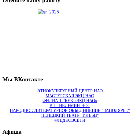
Оцените нашу работу
Мы ВКонтакте
ЭТНОКУЛЬТУРНЫЙ ЦЕНТР НАО
МАСТЕРСКАЯ ЭКЦ-НАО
ФИЛИАЛ ГБУК «ЭКЦ НАО»
В П. НЕЛЬМИН-НОС
НАРОДНОЕ ЛИТЕРАТУРНОЕ ОБЪЕДИНЕНИЕ "ЗАПОЛЯРЬЕ"
НЕНЕЦКИЙ ТЕАТР "ИЛЕБЦ"
#ЛЕДКОВСЕТИ
Афиша