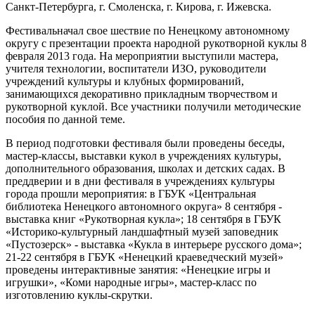
Санкт-Петербурга, г. Смоленска, г. Кирова, г. Ижевска.
Фестивальначал свое шествие по Ненецкому автономному
округу с презентации проекта народной рукотворной куклы 8
февраля 2013 года. На мероприятии выступили мастера,
учителя технологии, воспитатели ИЗО, руководители
учреждений культуры и клубных формирований,
занимающихся декоративно прикладным творчеством и
рукотворной куклой. Все участники получили методические
пособия по данной теме.
В период подготовки фестиваля были проведены беседы,
мастер-классы, выставки кукол в учреждениях культуры,
дополнительного образования, школах и детских садах. В
преддверии и в дни фестиваля в учреждениях культуры
города прошли мероприятия: в ГБУК «Центральная
библиотека Ненецкого автономного округа» 8 сентября -
выставка книг «Рукотворная кукла»; 18 сентября в ГБУК
«Историко-культурный ландшафтный музей заповедник
«Пустозерск» - выставка «Кукла в интерьере русского дома»;
21-22 сентября в ГБУК «Ненецкий краеведческий музей»
проведены интерактивные занятия: «Ненецкие игры и
игрушки», «Коми народные игры», мастер-класс по
изготовлению куклы-скрутки.