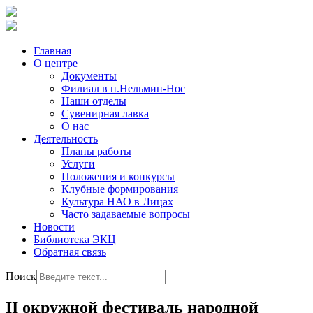
Главная
О центре
Документы
Филиал в п.Нельмин-Нос
Наши отделы
Сувенирная лавка
О нас
Деятельность
Планы работы
Услуги
Положения и конкурсы
Клубные формирования
Культура НАО в Лицах
Часто задаваемые вопросы
Новости
Библиотека ЭКЦ
Обратная связь
Поиск
II окружной фестиваль народной