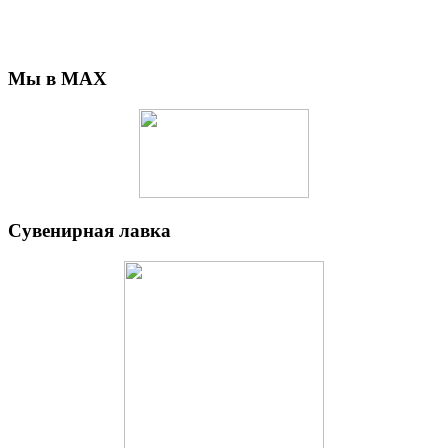
Мы в MAX
Сувенирная лавка