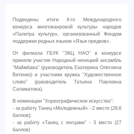
Подведены итоги II-го Международного
конкурса многожанровой культуры народов
«Палитра культур», организованный Фондом
поддержки родных языков «Язык предков».
От филиала ГБУК "ЭКЦ НАО" в конкурсе
приняли участие Народный ненецкий ансамбль
"Маймбава" (руководитель Екатерина Олеговна
Витенко) и участники кружка "Художественное
слово" (руководитель Татьяна Павловна
Саламатова).
В номинации "Хореографическое искусство":
- за работу Танец «Молодежный» - 2 место (28,6
баллов);
- за работу «Танец с янгцами" - 3 место (27
баллов)