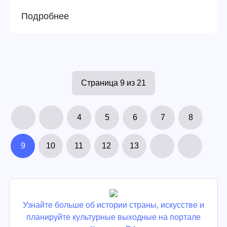
Подробнее
Страница 9 из 21
4
5
6
7
8
9
10
11
12
13
Узнайте больше об истории страны, искусстве и
планируйте культурные выходные на портале