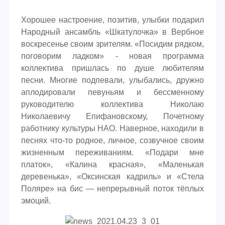
Хорошее настроение, позитив, улыбки подарил
Народный ансамбль «Шкатулочка» в Вербное
воскресенье своим зрителям. «Посидим рядком,
поговорим ладком» - новая программа
коллектива пришлась по душе любителям
песни. Многие подпевали, улыбались, дружно
аплодировали певуньям и бессменному
руководителю коллектива Николаю
Николаевичу Епифановскому, Почетному
работнику культуры НАО. Наверное, находили в
песнях что-то родное, личное, созвучное своим
жизненным переживаниям. «Подари мне
платок», «Калина красная», «Маленькая
деревенька», «Оксинская кадриль» и «Стела
Поляре» на бис — непрерывный поток тёплых
эмоций.