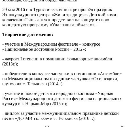
29 мая 2016 г. в Туристическом центре прошёл праздник
Этнокультурного центра «Живи традиция». Детский коми
коллектив «Тиньганъяс» представил на концерте свою
концертную программу «Уна шаньга пӧжалам».
Творческие достижения:
- участие в Международном фестивале – конкурсе
«Национальное достояние России – 2012»;
- лауреат I степени в номинации фольклорные ансамбли
(2013г.);
- победители в конкурсе частушки в номинации «Ансамбли»
на Межмуниципальном празднике частушки «Охи, вздохи,
шуточки» с. Тельвиска (2014г.);
- участие в показе детского народного костюма «Узорная
Россия» Международного детского фестиваля национальных
культур в г. Нарьян-Мар (2015 г.);
- диплом за участие межмуниципальном празднике детской
песни «ДО-МИ-солька» в с. Тельвиска (2016 г.);