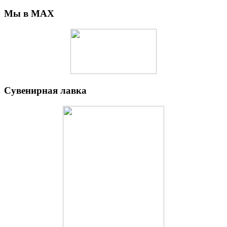
Мы в MAX
Сувенирная лавка