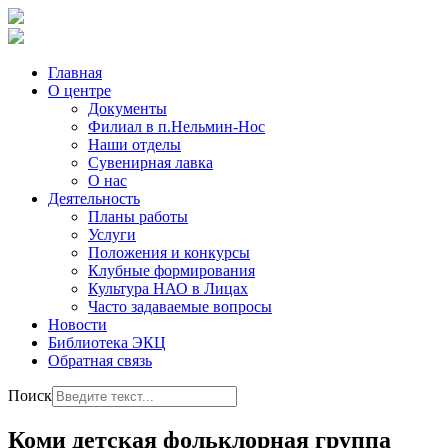
Главная
О центре
Документы
Филиал в п.Нельмин-Нос
Наши отделы
Сувенирная лавка
О нас
Деятельность
Планы работы
Услуги
Положения и конкурсы
Клубные формирования
Культура НАО в Лицах
Часто задаваемые вопросы
Новости
Библиотека ЭКЦ
Обратная связь
Поиск
Коми детская фольклорная группа