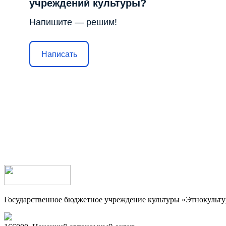
учреждений культуры?
Напишите — решим!
Написать
Государственное бюджетное учреждение культуры «Этнокульт