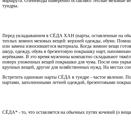
маршрута. Оленеводы намеренно оставляют тёплые меховые вещ
тундры.
Перед укладыванием в СЁДА ХАН (нарты, оставленные на обычн
теплых зимних меховых вещей: верхней одежды, обуви. Помощн
или замена износившегося материала. Когда зимние вещи гото
шкур, одежду, обувь в брезентовую покрышку нарт, напоминаю
верёвками. В это время мужчины компактно складывают тяжёлы
поверх уложенных вещей покрышки для чума. После они укрыва
крупных вещей, другие для хозяйственных нужд. На местах с
Встретить одинокие нарты СЁДА в тундре - частое явление. По
нартами, заполненными летней одеждой, брезентовыми покрыш
СЁДА* - то, что оставляется на обычных путях кочевий (о вещ