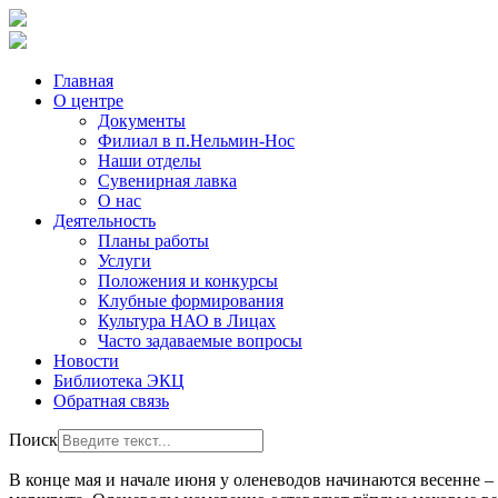
Главная
О центре
Документы
Филиал в п.Нельмин-Нос
Наши отделы
Сувенирная лавка
О нас
Деятельность
Планы работы
Услуги
Положения и конкурсы
Клубные формирования
Культура НАО в Лицах
Часто задаваемые вопросы
Новости
Библиотека ЭКЦ
Обратная связь
Поиск
В конце мая и начале июня у оленеводов начинаются весенне 