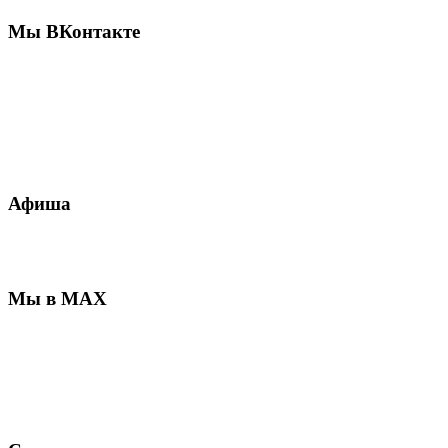
Мы ВКонтакте
Афиша
Мы в MAX