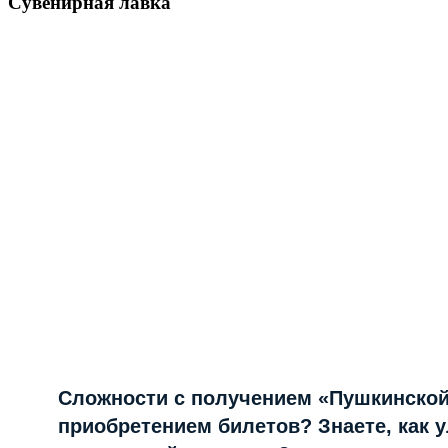
Сувенирная лавка
Сложности с получением «Пушкинской
приобретением билетов? Знаете, как 