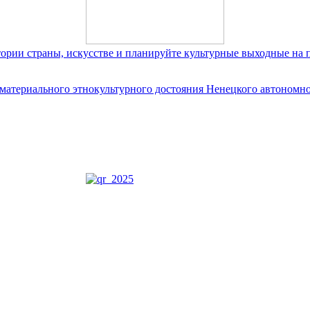
тории страны, искусстве и планируйте культурные выходные на 
ематериального этнокультурного достояния Ненецкого автономно