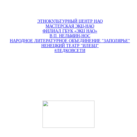
ЭТНОКУЛЬТУРНЫЙ ЦЕНТР НАО
МАСТЕРСКАЯ ЭКЦ-НАО
ФИЛИАЛ ГБУК «ЭКЦ НАО»
В П. НЕЛЬМИН-НОС
НАРОДНОЕ ЛИТЕРАТУРНОЕ ОБЪЕДИНЕНИЕ "ЗАПОЛЯРЬЕ"
НЕНЕЦКИЙ ТЕАТР "ИЛЕБЦ"
#ЛЕДКОВСЕТИ