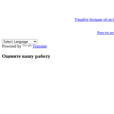
Узнайте больше об ис
Реестр н
Powered by
Translate
Оцените нашу работу