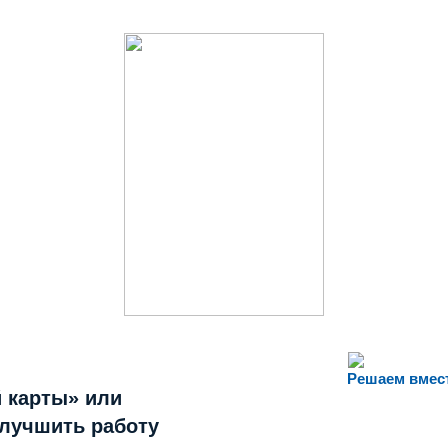
Решаем вмес
 карты» или
улучшить работу