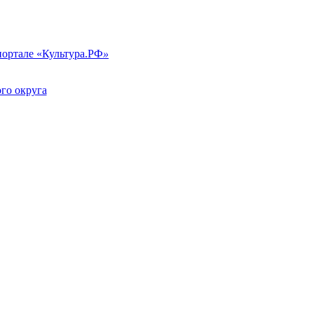
портале «Культура.РФ
»
го округа