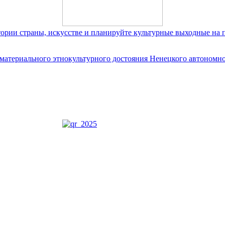
тории страны, искусстве и планируйте культурные выходные на 
ематериального этнокультурного достояния Ненецкого автономно