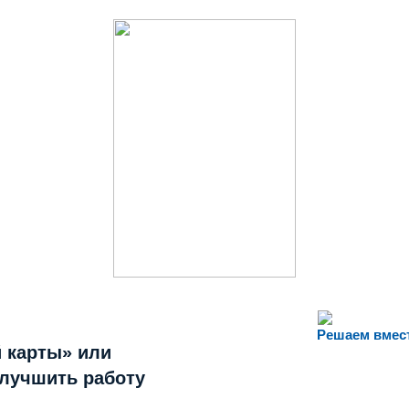
Решаем вмес
 карты» или
улучшить работу