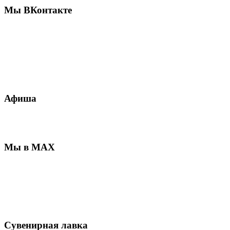
Мы ВКонтакте
Афиша
Мы в MAX
Сувенирная лавка