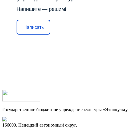
Напишите — решим!
Написать
Государственное бюджетное учреждение культуры «Этнокульт
166000, Ненецкий автономный округ,