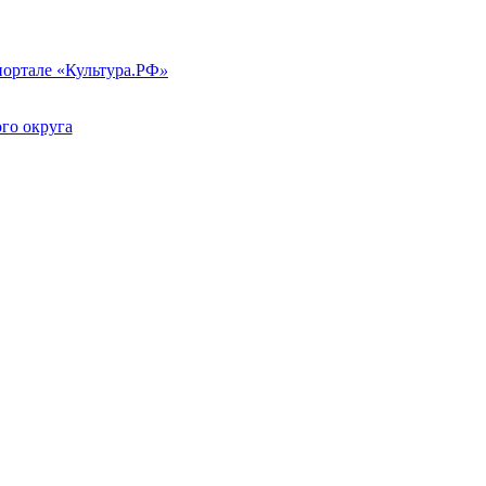
портале «Культура.РФ
»
го округа