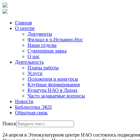
Главная
О центре
Документы
Филиал в п.Нельмин-Нос
Наши отделы
Сувенирная лавка
О нас
Деятельность
Планы работы
Услуги
Положения и конкурсы
Клубные формирования
Культура НАО в Лицах
Часто задаваемые вопросы
Новости
Библиотека ЭКЦ
Обратная связь
Поиск
24 апреля в Этнокультурном центре НАО состоялось подведен