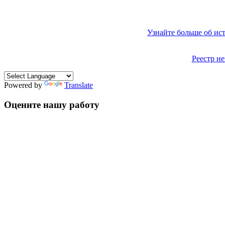
Узнайте больше об ис
Реестр н
Powered by
Translate
Оцените нашу работу