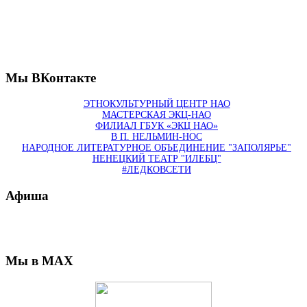
Мы ВКонтакте
ЭТНОКУЛЬТУРНЫЙ ЦЕНТР НАО
МАСТЕРСКАЯ ЭКЦ-НАО
ФИЛИАЛ ГБУК «ЭКЦ НАО»
В П. НЕЛЬМИН-НОС
НАРОДНОЕ ЛИТЕРАТУРНОЕ ОБЪЕДИНЕНИЕ "ЗАПОЛЯРЬЕ"
НЕНЕЦКИЙ ТЕАТР "ИЛЕБЦ"
#ЛЕДКОВСЕТИ
Афиша
Мы в MAX