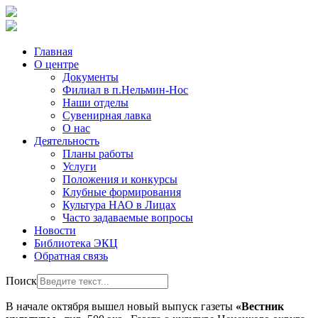
Главная
О центре
Документы
Филиал в п.Нельмин-Нос
Наши отделы
Сувенирная лавка
О нас
Деятельность
Планы работы
Услуги
Положения и конкурсы
Клубные формирования
Культура НАО в Лицах
Часто задаваемые вопросы
Новости
Библиотека ЭКЦ
Обратная связь
Поиск
В начале октября вышел новый выпуск газеты
«Вестник