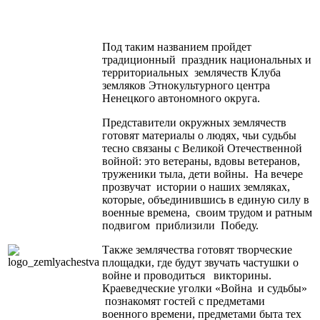
Под таким названием пройдет
традиционный праздник национальных и
территориальных землячеств Клуба
земляков Этнокультурного центра
Ненецкого автономного округа.
Представители окружных землячеств
готовят материалы о людях, чьи судьбы
тесно связаны с Великой Отечественной
войной: это ветераны, вдовы ветеранов,
труженики тыла, дети войны. На вечере
прозвучат истории о наших земляках,
которые, объединившись в единую силу в
военные времена, своим трудом и ратным
подвигом приблизили Победу.
Также землячества готовят творческие
площадки, где будут звучать частушки о
войне и проводиться викторины.
Краеведческие уголки «Война и судьбы»
познакомят гостей с предметами
военного времени, предметами быта тех