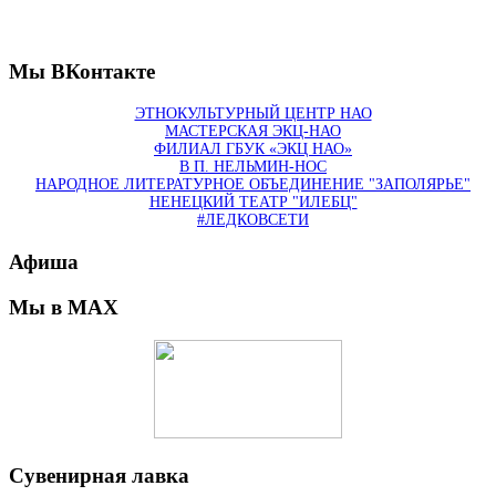
Мы ВКонтакте
ЭТНОКУЛЬТУРНЫЙ ЦЕНТР НАО
МАСТЕРСКАЯ ЭКЦ-НАО
ФИЛИАЛ ГБУК «ЭКЦ НАО»
В П. НЕЛЬМИН-НОС
НАРОДНОЕ ЛИТЕРАТУРНОЕ ОБЪЕДИНЕНИЕ "ЗАПОЛЯРЬЕ"
НЕНЕЦКИЙ ТЕАТР "ИЛЕБЦ"
#ЛЕДКОВСЕТИ
Афиша
Мы в MAX
Сувенирная лавка