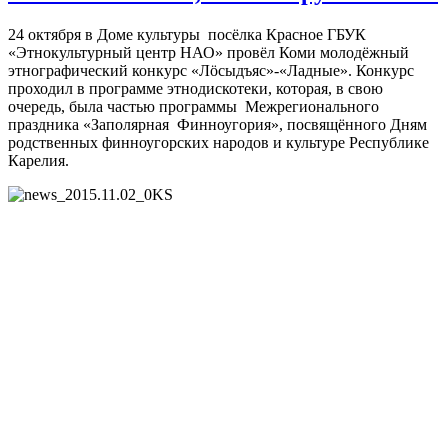
24 октября в Доме культуры посёлка Красное ГБУК
«Этнокультурный центр НАО» провёл Коми молодёжный
этнографический конкурс «Лöсыдъяс»-«Ладные». Конкурс
проходил в программе этнодискотеки, которая, в свою
очередь, была частью программы Межрегионального
праздника «Заполярная Финноугория», посвящённого Дням
родственных финноугорских народов и культуре Республике
Карелия.