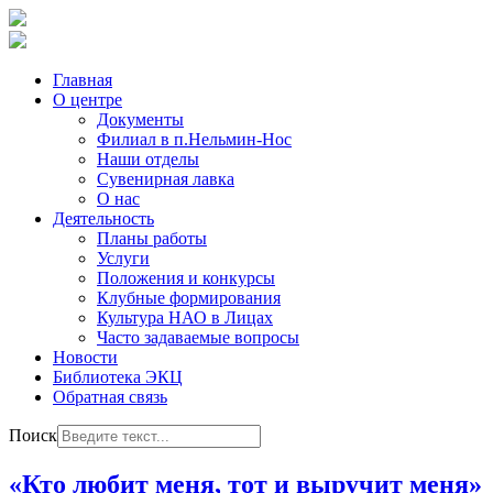
Главная
О центре
Документы
Филиал в п.Нельмин-Нос
Наши отделы
Сувенирная лавка
О нас
Деятельность
Планы работы
Услуги
Положения и конкурсы
Клубные формирования
Культура НАО в Лицах
Часто задаваемые вопросы
Новости
Библиотека ЭКЦ
Обратная связь
Поиск
«Кто любит меня, тот и выручит меня»