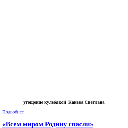
угощение кулебякой Канева Светлана
Подробнее
«Всем миром Родину спасли»