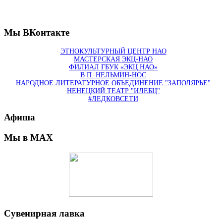
Мы ВКонтакте
ЭТНОКУЛЬТУРНЫЙ ЦЕНТР НАО
МАСТЕРСКАЯ ЭКЦ-НАО
ФИЛИАЛ ГБУК «ЭКЦ НАО»
В П. НЕЛЬМИН-НОС
НАРОДНОЕ ЛИТЕРАТУРНОЕ ОБЪЕДИНЕНИЕ "ЗАПОЛЯРЬЕ"
НЕНЕЦКИЙ ТЕАТР "ИЛЕБЦ"
#ЛЕДКОВСЕТИ
Афиша
Мы в MAX
Сувенирная лавка