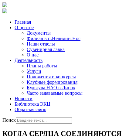
Главная
О центре
Документы
Филиал в п.Нельмин-Нос
Наши отделы
Сувенирная лавка
О нас
Деятельность
Планы работы
Услуги
Положения и конкурсы
Клубные формирования
Культура НАО в Лицах
Часто задаваемые вопросы
Новости
Библиотека ЭКЦ
Обратная связь
Поиск
КОГДА СЕРДЦА СОЕДИНЯЮТСЯ