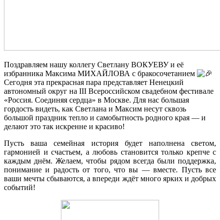
Поздравляем нашу коллегу Светлану ВОКУЕВУ и её
избранника Максима МИХАЙЛОВА с бракосочетанием
Сегодня эта прекрасная пара представляет Ненецкий
автономный округ на III Всероссийском свадебном фестивале
«Россия. Соединяя сердца» в Москве. Для нас большая
гордость видеть, как Светлана и Максим несут сквозь
большой праздник тепло и самобытность родного края — и
делают это так искренне и красиво!
Пусть ваша семейная история будет наполнена светом,
гармонией и счастьем, а любовь становится только крепче с
каждым днём. Желаем, чтобы рядом всегда были поддержка,
понимание и радость от того, что вы — вместе. Пусть все
ваши мечты сбываются, а впереди ждёт много ярких и добрых
событий!