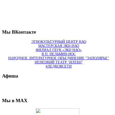
Мы ВКонтакте
ЭТНОКУЛЬТУРНЫЙ ЦЕНТР НАО
МАСТЕРСКАЯ ЭКЦ-НАО
ФИЛИАЛ ГБУК «ЭКЦ НАО»
В П. НЕЛЬМИН-НОС
НАРОДНОЕ ЛИТЕРАТУРНОЕ ОБЪЕДИНЕНИЕ "ЗАПОЛЯРЬЕ"
НЕНЕЦКИЙ ТЕАТР "ИЛЕБЦ"
#ЛЕДКОВСЕТИ
Афиша
Мы в MAX