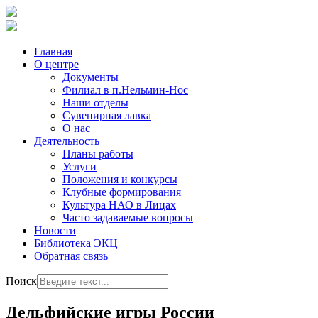
Главная
О центре
Документы
Филиал в п.Нельмин-Нос
Наши отделы
Сувенирная лавка
О нас
Деятельность
Планы работы
Услуги
Положения и конкурсы
Клубные формирования
Культура НАО в Лицах
Часто задаваемые вопросы
Новости
Библиотека ЭКЦ
Обратная связь
Поиск
Дельфийские игры России