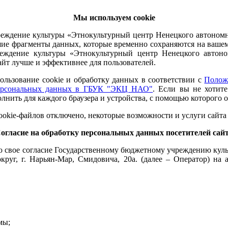
Мы используем cookie
чреждение культуры «Этнокультурный центр Ненецкого автоном
шие фрагменты данных, которые временно сохраняются на ваше
еждение культуры «Этнокультурный центр Ненецкого автоном
айт лучше и эффективнее для пользователей.
ользование cookie и обработку данных в соответствии с
Полож
персональных данных в ГБУК "ЭКЦ НАО"
. Если вы не хотите
лнить для каждого браузера и устройства, с помощью которого о
cookie-файлов отключено, некоторые возможности и услуги сайта
огласие на обработку персональных данных посетителей сай
аю свое согласие Государственному бюджетному учреждению кул
круг, г. Нарьян-Мар, Смидовича, 20а. (далее – Оператор) на
мы;