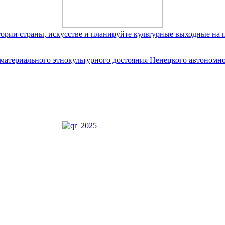
тории страны, искусстве и планируйте культурные выходные на 
ематериального этнокультурного достояния Ненецкого автономно