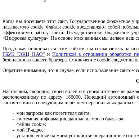
Когда вы посещаете этот сайт, Государственное бюджетное у
называемую cookie. Файлы cookie представляют собой неболь
эффективную работу сайта. Государственное бюджетное учр
«Цифровая культура». На основе этих данных мы делаем наш с
Продолжая пользоваться этим сайтом, вы соглашаетесь на исп
ГБУК "ЭКЦ НАО"
и
Политикой в отношении обработки 
безопасности вашего браузера. Отключение cookie следует выпо
Обратите внимание, что в случае, если использование сайтом 
С
Настоящим, свободно, своей волей и в своем интересе выраж
расположенному по адресу: 166000, Ненецкий автономный о
соответствии со следующим перечнем персональных данных:
- мои запросы как посетителя сайта;
- системная информация, данные из моего браузера;
- файлы cookie;
- мой IP-адрес;
- установленные на моем устройстве операционные систе