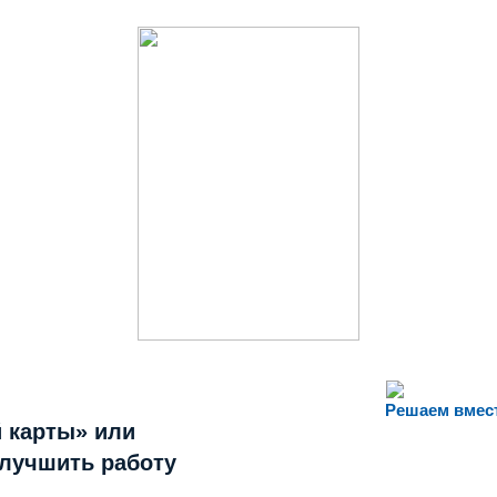
Решаем вмес
 карты» или
улучшить работу