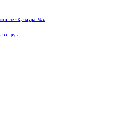
портале «Культура.РФ
»
го округа