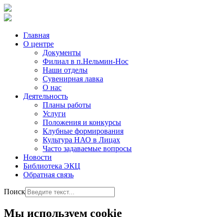
Главная
О центре
Документы
Филиал в п.Нельмин-Нос
Наши отделы
Сувенирная лавка
О нас
Деятельность
Планы работы
Услуги
Положения и конкурсы
Клубные формирования
Культура НАО в Лицах
Часто задаваемые вопросы
Новости
Библиотека ЭКЦ
Обратная связь
Поиск
Мы используем cookie