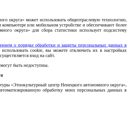
ного округа» может использовать общеотраслевую технологию,
м компьютере или мобильном устройстве и обеспечивают более
ного округа» для сбора статистики использует подсистему
ением о порядке обработки и защиты персональных данных в
 использовать cookie, вы можете отключить их в настройках
существляется вход на сайт.
 могут быть недоступны.
та
ьтуры «Этнокультурный центр Ненецкого автономного округа»,
 автоматизированную обработку моих персональных данных в