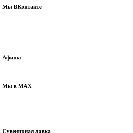
Мы ВКонтакте
Афиша
Мы в MAX
Сувенирная лавка