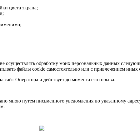
ки цвета экрана;
и;
рименимо;
раве осуществлять обработку моих персональных данных следующи
атывать файлы cookie самостоятельно или с привлечением иных 
на сайт Оператора и действует до момента его отзыва.
ано мною путем письменного уведомления по указанному адресу 
м.