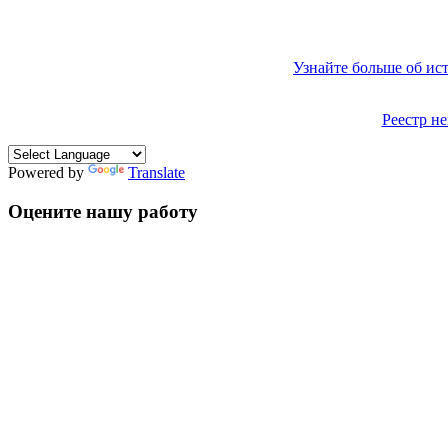
Узнайте больше об ис
Реестр н
Powered by
Translate
Оцените нашу работу