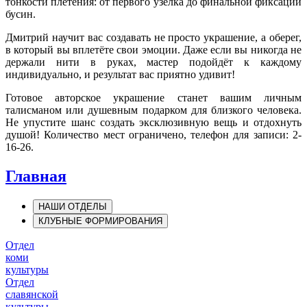
тонкости плетения: от первого узелка до финальной фиксации
бусин.
Дмитрий научит вас создавать не просто украшение, а оберег,
в который вы вплетёте свои эмоции. Даже если вы никогда не
держали нити в руках, мастер подойдёт к каждому
индивидуально, и результат вас приятно удивит!
Готовое авторское украшение станет вашим личным
талисманом или душевным подарком для близкого человека.
Не упустите шанс создать эксклюзивную вещь и отдохнуть
душой! Количество мест ограничено, телефон для записи: 2-
16-26.
Главная
НАШИ ОТДЕЛЫ
КЛУБНЫЕ ФОРМИРОВАНИЯ
Отдел
коми
культуры
Отдел
славянской
культуры