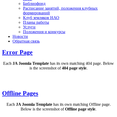
Библиофонд
Расписание занятий, положения клубных
формирований
Клуб земляков НАО
Планы работы
Услуги
Положения и конкурсы
Новости
Обратная связь
Error Page
Each
JA Joomla Template
has its own matching 404 page. Below
is the screenshot of
404 page style
.
Offline Pages
Each
JA Joomla Template
has its own matching Offline page.
Below is the screenshot of
Offline page style
.