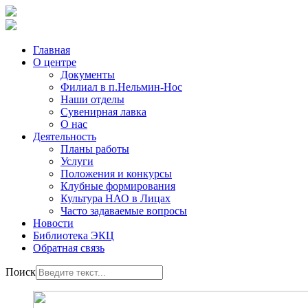
Главная
О центре
Документы
Филиал в п.Нельмин-Нос
Наши отделы
Сувенирная лавка
О нас
Деятельность
Планы работы
Услуги
Положения и конкурсы
Клубные формирования
Культура НАО в Лицах
Часто задаваемые вопросы
Новости
Библиотека ЭКЦ
Обратная связь
Поиск