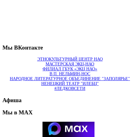
Мы ВКонтакте
ЭТНОКУЛЬТУРНЫЙ ЦЕНТР НАО
МАСТЕРСКАЯ ЭКЦ-НАО
ФИЛИАЛ ГБУК «ЭКЦ НАО»
В П. НЕЛЬМИН-НОС
НАРОДНОЕ ЛИТЕРАТУРНОЕ ОБЪЕДИНЕНИЕ "ЗАПОЛЯРЬЕ"
НЕНЕЦКИЙ ТЕАТР "ИЛЕБЦ"
#ЛЕДКОВСЕТИ
Афиша
Мы в MAX