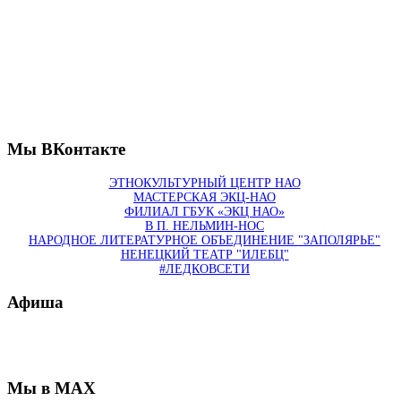
Мы ВКонтакте
ЭТНОКУЛЬТУРНЫЙ ЦЕНТР НАО
МАСТЕРСКАЯ ЭКЦ-НАО
ФИЛИАЛ ГБУК «ЭКЦ НАО»
В П. НЕЛЬМИН-НОС
НАРОДНОЕ ЛИТЕРАТУРНОЕ ОБЪЕДИНЕНИЕ "ЗАПОЛЯРЬЕ"
НЕНЕЦКИЙ ТЕАТР "ИЛЕБЦ"
#ЛЕДКОВСЕТИ
Афиша
Мы в MAX