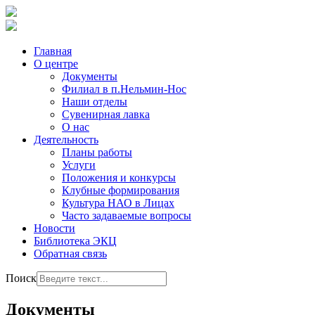
Главная
О центре
Документы
Филиал в п.Нельмин-Нос
Наши отделы
Сувенирная лавка
О нас
Деятельность
Планы работы
Услуги
Положения и конкурсы
Клубные формирования
Культура НАО в Лицах
Часто задаваемые вопросы
Новости
Библиотека ЭКЦ
Обратная связь
Поиск
Документы