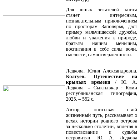
Для юных читателей книга
станет интересным,
познавательным приключением
по просторам Заполярья, даст
пример мальчишеской дружбы,
любви и уважения к природе,
братьям нашим меньшим,
воспитания в себе силы воли,
смелости, самоотверженности.
Ледкова, Юлия Александровна.
Колгуев
. Путешествие на
крыльях времени
/ Ю. А.
Ледкова. – Сыктывкар : Коми
республиканская типография,
2025. – 552 с.
Автор, описывая свой
жизненный путь, рассказывает о
вехах истории родного острова
за несколько столетий, вплетая в
повествование и судьбы
островитян. Ю. А. Ледкова