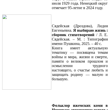
июля 1929 года. Ненецкий округ
отмечает 95-летие в 2024 году.
Сядейская (Дроздова), Лидия
Евгеньевна.
Я выбираю жизнь :
сборник стихотворений
/ Л. Е.
Сядейская. – М. : Типография
имени Пушкина, 2025. – 40 с.
Книга имеет актуальную
тематику — посвящена темам
войны и мира, жизни и смерти,
памяти о великом прошлом и
осмыслении трудного
настоящего, о счастье любить и
защищать родину — малую и
большую.
Фольклор ижемских коми в
Ненецком автономном округе :