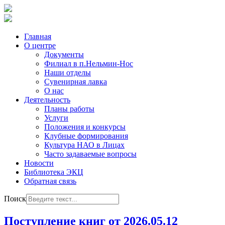
Главная
О центре
Документы
Филиал в п.Нельмин-Нос
Наши отделы
Сувенирная лавка
О нас
Деятельность
Планы работы
Услуги
Положения и конкурсы
Клубные формирования
Культура НАО в Лицах
Часто задаваемые вопросы
Новости
Библиотека ЭКЦ
Обратная связь
Поиск
Поступление книг от 2026.05.12