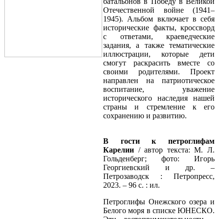
батальонов в Победу в Великой
Отечественной войне (1941–
1945). Альбом включает в себя
исторические факты, кроссворд
с ответами, краеведческие
задания, а также тематические
иллюстрации, которые дети
смогут раскрасить вместе со
своими родителями.
Проект
направлен на патриотическое
воспитание, уважение
исторического наследия нашей
страны и стремление к его
сохранению и развитию.
В гости к петроглифам
Карелии
/ автор текста: М. Л.
Гольденберг; фото: Игорь
Георгиевский и др. –
Петрозаводск : Петропресс,
2023. – 96 с. : ил.
Петроглифы Онежского озера и
Белого моря в списке ЮНЕСКО.