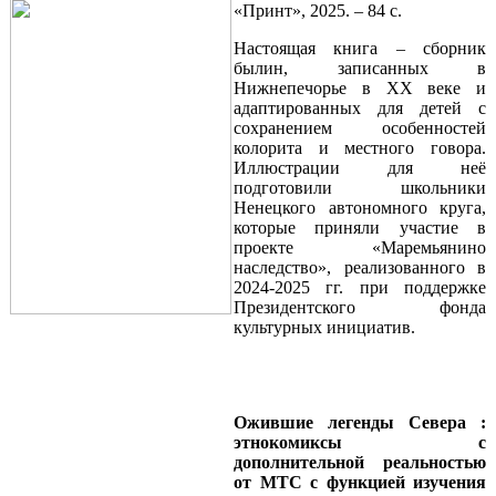
«Принт», 2025. – 84 с.
Настоящая книга – сборник
былин, записанных в
Нижнепечорье в ХХ веке и
адаптированных для детей с
сохранением особенностей
колорита и местного говора.
Иллюстрации для неё
подготовили школьники
Ненецкого автономного круга,
которые приняли участие в
проекте «Маремьянино
наследство», реализованного в
2024-2025 гг. при поддержке
Президентского фонда
культурных инициатив.
Ожившие легенды Севера :
этнокомиксы с
дополнительной реальностью
от МТС с функцией изучения