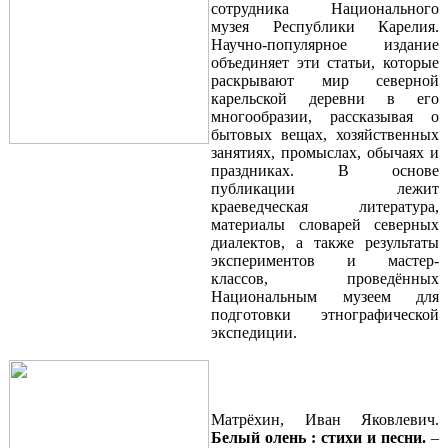
сотрудника Национального
музея Республики Карелия.
Научно-популярное издание
объединяет эти статьи, которые
раскрывают мир северной
карельской деревни в его
многообразии, рассказывая о
бытовых вещах, хозяйственных
занятиях, промыслах, обычаях и
праздниках. В основе
публикации лежит
краеведческая литература,
материалы словарей северных
диалектов, а также результаты
экспериментов и мастер-
классов, проведённых
Национальным музеем для
подготовки этнографической
экспедиции.
Матрёхин, Иван Яковлевич.
Белый
олень :
стихи и песни.
–