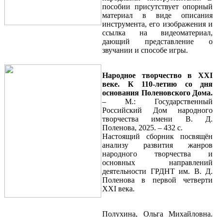
пособии присутствует опорный
материал в виде описания
инструмента, его изображения и
ссылка на видеоматериал,
дающий представление о
звучании и способе игры.
Народное творчество в XXI
веке. К 110-летию со дня
основания Поленовского Дома.
– М.: Государственный
Российский Дом народного
творчества имени В. Д.
Поленова, 2025. – 432 с.
Настоящий сборник посвящён
анализу развития жанров
народного творчества и
основных направлений
деятельности ГРДНТ им. В. Д.
Поленова в первой четверти
XXI века.
Полухина, Ольга Михайловна.