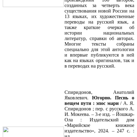
созданных за четверть века
существования новой России на
13 языках, их художественные
переводы на русский язык, а
также краткие очерки об
истории национальных
литератур, справки об авторах.
Многие тексты собраны
специально для этой антологии
и впервые публикуются в ней
как на языках оригиналов, так и
в переводах на русский.
Спиридонов, Анатолий
Яковлевич.
Югорно. Песнь о
вещем пути : эпос мари
/ А. Я.
Спиридонов ; пер. с русского А.
И. Мокеева. – 3-е изд. – Йошкар-
Ола : Издательский дом
«Марийское книжное
издательство», 2024. – 247 с. :
ил.