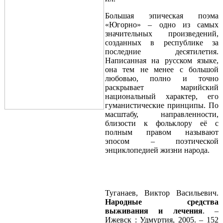
Большая эпическая поэма
«Югорно» – одно из самых
значительных произведений,
созданных в республике за
последние десятилетия.
Написанная на русском языке,
она тем не менее с большой
любовью, полно и точно
раскрывает марийский
национальный характер, его
гуманистические принципы. По
масштабу, направленности,
близости к фольклору её с
полным правом называют
эпосом – поэтической
энциклопедией жизни народа.
Туганаев, Виктор Васильевич.
Народные средства
выживания и лечения
. –
Ижевск : Удмуртия, 2005. – 152