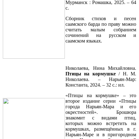
Мурманск : Ромашка, 2025. – 64
с.
Сборник стихов и песен
саамского барда по праву можно
считать малым собранием
сочинений на русском и
саамском языках.
Николаева, Нина Михайловна.
Птицы на кормушке
/ Н. М.
Николаева. – Нарьян-Мар:
Константа, 2024. – 32 с.: ил.
«Птицы на кормушке» – это
второе издание серии «Птицы
города Нарьян-Мара и его
окрестностей». Брошюра
знакомит с видами птиц,
которых можно встретить на
кормушках, размещённых в г.
Нарьян-Маре и в пригородном