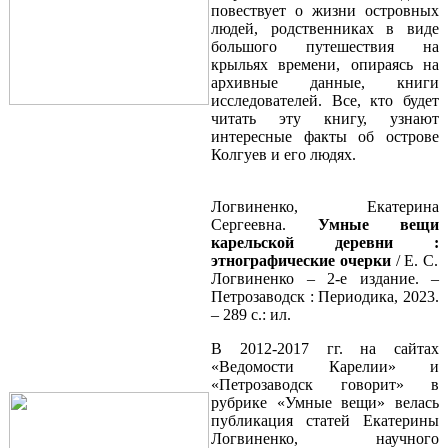
повествует о жизни островных
людей, родственниках в виде
большого путешествия на
крыльях времени, опираясь на
архивные данные, книги
исследователей. Все, кто будет
читать эту книгу, узнают
интересные факты об острове
Колгуев и его людях.
Логвиненко, Екатерина
Сергеевна.
Умные вещи
карельской
деревни :
этнографические очерки
/ Е. С.
Логвиненко – 2-е издание. –
Петрозаводск : Периодика, 2023.
– 289 с.: ил.
В 2012-2017 гг. на сайтах
«Ведомости Карелии» и
«Петрозаводск говорит» в
рубрике «Умные вещи» велась
публикация статей Екатерины
Логвиненко, научного