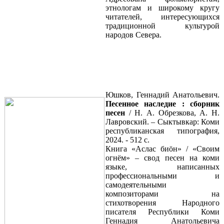
этнологам и широкому кругу
читателей, интересующихся
традиционной культурой
народов Севера.
Юшков, Геннадий Анатольевич.
Песенное наследие : сборник
песен
/ Н. А. Обрезкова, А. Н.
Лавровский. – Сыктывкар: Коми
республиканская типография,
2024. - 512 с.
Книга «Аслас биöн» / «Своим
огнём» – свод песен на коми
языке, написанных
профессиональными и
самодеятельными
композиторами на
стихотворения Народного
писателя Республики Коми
Геннадия Анатольевича