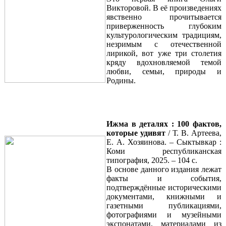
Викторовой. В её произведениях
явственно прочитывается
приверженность глубоким
культурологическим традициям,
незримым с отечественной
лирикой, вот уже три столетия
кряду вдохновляемой темой
любви, семьи, природы и
Родины.
Ижма в деталях : 100 фактов,
которые удивят
/ Т. В. Артеева,
Е. А. Хозяинова. – Сыктывкар :
Коми республиканская
типография, 2025. – 104 с.
В основе данного издания лежат
факты и события,
подтверждённые историческими
документами, книжными и
газетными публикациями,
фотографиями и музейными
экспонатами, материалами из