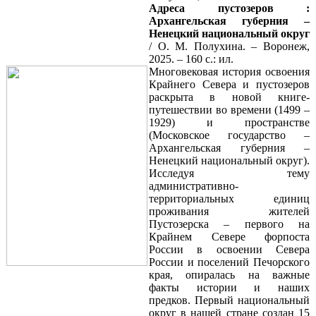
Адреса пустозеров :
Архангельская губерния –
Ненецкий национальный округ
/ О. М. Полухина. – Воронеж,
2025. – 160 с.: ил.
Многовековая история освоения
Крайнего Севера и пустозеров
раскрыта в новой книге-
путешествии во времени (1499 –
1929) и пространстве
(Московское государство –
Архангельская губерния –
Ненецкий национальный округ).
Исследуя тему
административно-
территориальных единиц
проживания жителей
Пустозерска – первого на
Крайнем Севере форпоста
России в освоении Севера
России и поселений Печорского
края, опиралась на важные
факты истории и наших
предков. Первый национальный
округ в нашей стране создан 15