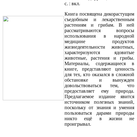
с. : вкл.
Книга посвящена дикорастущим
съедобным и лекарственным
растениям и грибам. В ней
рассматриваются вопросы
использования в народной
медицине продуктов
жизнедеятельности животных,
характеризуются ядовитые
животные, растения и грибы.
Материалы, содержащиеся в
книге, представляют ценность
для тех, кто оказался в сложной
обстановке и вынужден
довольствоваться тем, что
предоставляет ему природа.
Предлагаемое издание явится
источником полезных знаний,
поскольку от знания и умения
пользоваться дарами природы
никто ещё в жизни не
проигрывал.