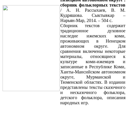
сборник фольклорных текстов
/ А. Н. Рассыхаев, В. М.
Кудряшова. Сыктывкар –
Нарьян-Мар, 2014. – 504 с.
Сборник текстов содержит
традиционное духовное
наследие ижемских коми,
проживающих в Ненецком
автономном округе. Для
сравнения включены некоторые
материалы, относящиеся к
культуре коми-ижемцев и
записанные в Республике Коми,
Ханты-Мансийском автономном
округе, Мурманской и
Тюменской областях. В издании
представлены тексты сказочного
и несказочного фольклора,
детского фольклора, описания
народных игр.