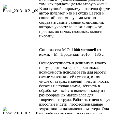
том, как придать цветам вторую жизнь.
В доступной широкому читателю форме
автор излагает, как из сухих цветов и
соцветий своими руками можно
создавать самые разные композиции,
которые украсят ваше жилище, – от
простых до самых сложных, включая
икебану.
Синеглазова М.О.
1000 мелочей из
кожи.
– М.: Профиздат, 2010. – 136 с.
Общедоступность и дешевизна такого
популярного материала, как кожа,
возможность использовать для работы
самые маленькие её кусочки, в том
числе от старых изделий, пластичность,
богатая цветовая гамма, лёгкость в
обработке – всё это выделяет кожу из
разнообразных материалов для
творческого труда. Работать с нею могут
взрослые и дети, профессиональные
художники и начинающие мастера. Она
не требует сложных, дорогостоящих