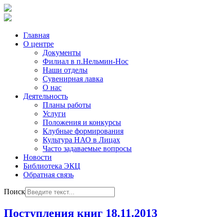
Главная
О центре
Документы
Филиал в п.Нельмин-Нос
Наши отделы
Сувенирная лавка
О нас
Деятельность
Планы работы
Услуги
Положения и конкурсы
Клубные формирования
Культура НАО в Лицах
Часто задаваемые вопросы
Новости
Библиотека ЭКЦ
Обратная связь
Поиск
Поступления книг 18.11.2013