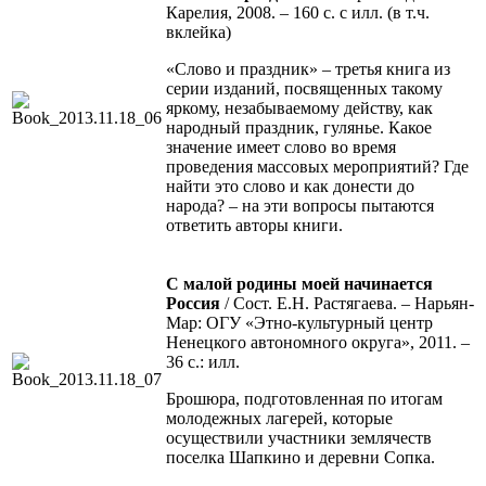
Карелия, 2008. – 160 с. с илл. (в т.ч.
вклейка)
«Слово и праздник» – третья книга из
серии изданий, посвященных такому
яркому, незабываемому действу, как
народный праздник, гулянье. Какое
значение имеет слово во время
проведения массовых мероприятий? Где
найти это слово и как донести до
народа? – на эти вопросы пытаются
ответить авторы книги.
С малой родины моей начинается
Россия
/ Сост. Е.Н. Растягаева. – Нарьян-
Мар: ОГУ «Этно-культурный центр
Ненецкого автономного округа», 2011. –
36 с.: илл.
Брошюра, подготовленная по итогам
молодежных лагерей, которые
осуществили участники землячеств
поселка Шапкино и деревни Сопка.