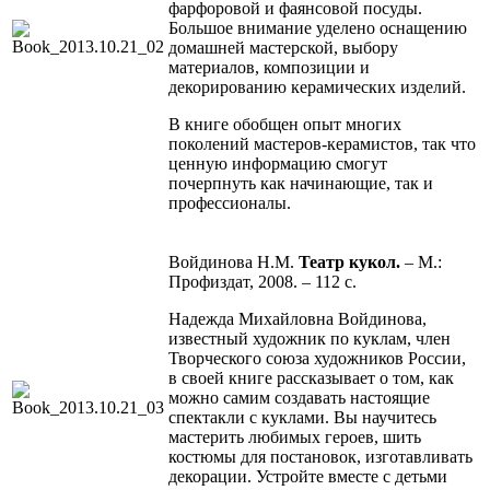
фарфоровой и фаянсовой посуды.
Большое внимание уделено оснащению
домашней мастерской, выбору
материалов, композиции и
декорированию керамических изделий.
В книге обобщен опыт многих
поколений мастеров-керамистов, так что
ценную информацию смогут
почерпнуть как начинающие, так и
профессионалы.
Войдинова Н.М.
Театр кукол.
– М.:
Профиздат, 2008. – 112 с.
Надежда Михайловна Войдинова,
известный художник по куклам, член
Творческого союза художников России,
в своей книге рассказывает о том, как
можно самим создавать настоящие
спектакли с куклами. Вы научитесь
мастерить любимых героев, шить
костюмы для постановок, изготавливать
декорации. Устройте вместе с детьми