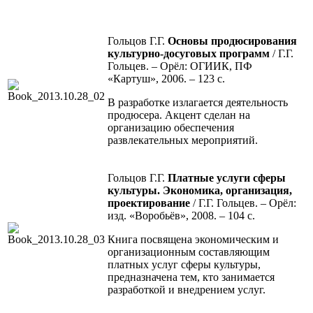
Гольцов Г.Г.
Основы продюсирования
культурно-досуговых программ
/ Г.Г.
Гольцев. – Орёл: ОГИИК, ПФ
«Картуш», 2006. – 123 с.
В разработке излагается деятельность
продюсера. Акцент сделан на
организацию обеспечения
развлекательных мероприятий.
Гольцов Г.Г.
Платные услуги сферы
культуры. Экономика, организация,
проектирование
/ Г.Г. Гольцев. – Орёл:
изд. «Воробьёв», 2008. – 104 с.
Книга посвящена экономическим и
организационным составляющим
платных услуг сферы культуры,
предназначена тем, кто занимается
разработкой и внедрением услуг.