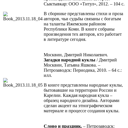
Сыктывкар: ООО «Титул», 2012. – 104 с.
В сборнике представлены стихи и проза
авторов, чьи судьбы связаны с богатым
на таланты Ижемским районом
Республики Коми. В книге собраны
произведения тех авторов, кто работает
в литературе сегодня.
Москвин, Дмитрий Николаевич.
Загадки народной куклы
/ Дмитрий
Москвин, Татьяна Яшкова. –
Петрозаводск: Периодика, 2010. – 64 с.:
илл.
В книге представлены народные куклы,
бытовавшие на территории России и
Карелии. Каждая народная кукла –
образец народного дизайна. Авторами
сделан акцент на этнографическом
материале и процессе создания куклы.
Слово и праздник.
– Петрозаводск: