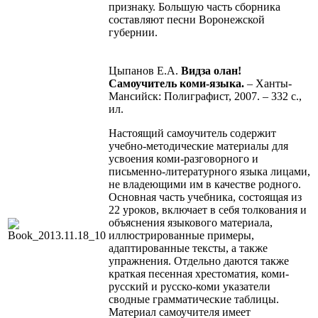
признаку. Большую часть сборника
составляют песни Воронежской
губернии.
Цыпанов Е.А.
Видза олан!
Самоучитель коми-языка.
– Ханты-
Мансийск: Полиграфист, 2007. – 332 с.,
ил.
Настоящий самоучитель содержит
учебно-методические материалы для
усвоения коми-разговорного и
письменно-литературного языка лицами,
не владеющими им в качестве родного.
Основная часть учебника, состоящая из
22 уроков, включает в себя толкования и
объяснения языкового материала,
иллюстрированные примеры,
адаптированные тексты, а также
упражнения. Отдельно даются также
краткая песенная хрестоматия, коми-
русский и русско-коми указатели
сводные грамматические таблицы.
Материал самоучителя имеет