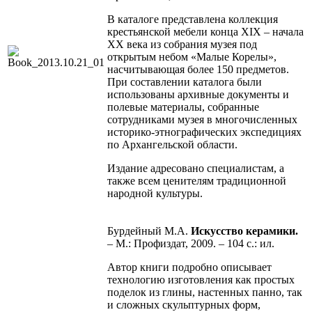
В каталоге представлена коллекция
крестьянской мебели конца XIX – начала
ХХ века из собрания музея под
открытым небом «Малые Корелы»,
насчитывающая более 150 предметов.
При составлении каталога были
использованы архивные документы и
полевые материалы, собранные
сотрудниками музея в многочисленных
историко-этнографических экспедициях
по Архангельской области.
Издание адресовано специалистам, а
также всем ценителям традиционной
народной культуры.
Бурдейный М.А.
Искусство керамики.
– М.: Профиздат, 2009. – 104 с.: ил.
Автор книги подробно описывает
технологию изготовления как простых
поделок из глины, настенных панно, так
и сложных скульптурных форм,