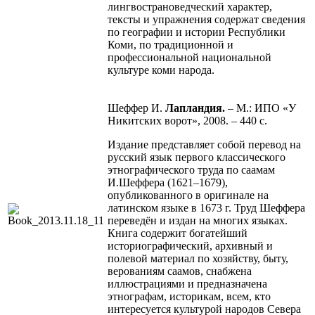
лингвострановедческий характер,
тексты и упражнения содержат сведения
по географии и истории Республики
Коми, по традиционной и
профессиональной национальной
культуре коми народа.
Шеффер И.
Лапландия.
– М.: ИПО «У
Никитских ворот», 2008. – 440 с.
Издание представляет собой перевод на
русский язык первого классического
этнографического труда по саамам
И.Шеффера (1621–1679),
опубликованного в оригинале на
латинском языке в 1673 г. Труд Шеффера
переведён и издан на многих языках.
Книга содержит богатейший
историографический, архивный и
полевой материал по хозяйству, быту,
верованиям саамов, снабжена
иллюстрациями и предназначена
этнографам, историкам, всем, кто
интересуется культурой народов Севера