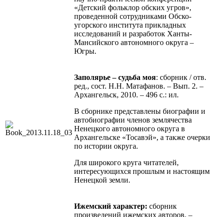
«Детский фольклор обских угров»,
проведенной сотрудниками Обско-
угорского института прикладных
исследований и разработок Ханты-
Мансийского автономного округа –
Югры.
Заполярье – судьба моя
: сборник / отв.
ред., сост. Н.Н. Матафанов. – Вып. 2. –
Архангельск, 2010. – 496 с.: ил.
В сборнике представлены биографии и
автобиографии членов землячества
Ненецкого автономного округа в
Архангельске «Тосавэй», а также очерки
по истории округа.
Для широкого круга читателей,
интересующихся прошлым и настоящим
Ненецкой земли.
Ижемский характер:
сборник
произведений ижемских авторов. –