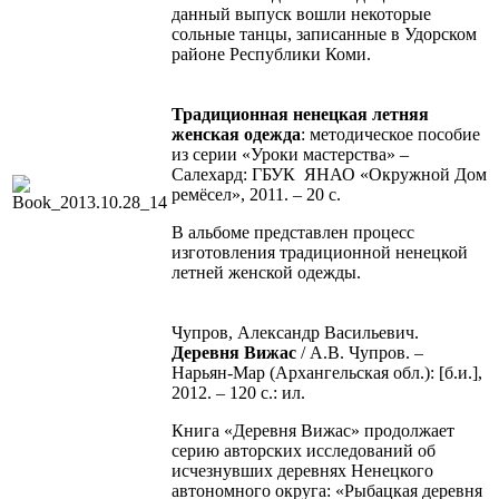
данный выпуск вошли некоторые
сольные танцы, записанные в Удорском
районе Республики Коми.
Традиционная ненецкая летняя
женская одежда
: методическое пособие
из серии «Уроки мастерства» –
Салехард: ГБУК ЯНАО «Окружной Дом
ремёсел», 2011. – 20 с.
В альбоме представлен процесс
изготовления традиционной ненецкой
летней женской одежды.
Чупров, Александр Васильевич.
Деревня Вижас
/ А.В. Чупров. –
Нарьян-Мар (Архангельская обл.): [б.и.],
2012. – 120 с.: ил.
Книга «Деревня Вижас» продолжает
серию авторских исследований об
исчезнувших деревнях Ненецкого
автономного округа: «Рыбацкая деревня