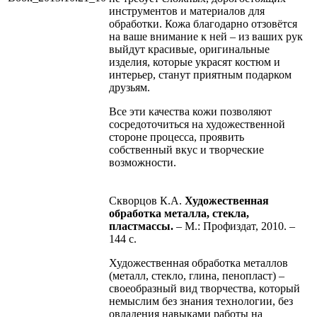
инструментов и материалов для
обработки. Кожа благодарно отзовётся
на ваше внимание к ней – из ваших рук
выйдут красивые, оригинальные
изделия, которые украсят костюм и
интерьер, станут приятным подарком
друзьям.
Все эти качества кожи позволяют
сосредоточиться на художественной
стороне процесса, проявить
собственный вкус и творческие
возможности.
Скворцов К.А.
Художественная
обработка металла, стекла,
пластмассы.
– М.: Профиздат, 2010. –
144 с.
Художественная обработка металлов
(металл, стекло, глина, пенопласт) –
своеобразный вид творчества, который
немыслим без знания технологии, без
овладения навыками работы на