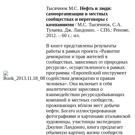
Тысячнюк М.С.
Нефть и люди:
самоорганизация в местных
сообществах и переговоры с
компаниями
/ М.С. Тысячнюк, С.А.
Тулаева, Дж. Ландонио. – СПб.: Реноме,
2012. – 60 с.: ил.
В книге представлены результаты
работы в рамках проекта «Развитие
демократии и прав жителей в
сообществах, зависимых от природных
ресурсов», осуществленного в рамках
программы «Европейский инструмент
содействия демократии и правам
человека». Она включает в себя
аналитические зарисовки о
взаимодействии ресурсодобывающих
компаний и местных сообществ,
проживающих вблизи мест добычи
нефти. Богато иллюстрированная
фотографиями и картинами итальянской
художницы, участницы экспедиции
Джулии Ландонио, книга предлагает
объемную картину жизни сообществ