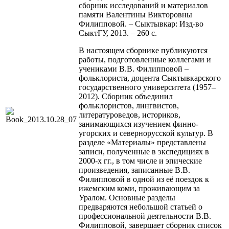
сборник исследований и материалов
памяти Валентины Викторовны
Филипповой. – Сыктывкар: Изд-во
СыктГУ, 2013. – 260 с.
В настоящем сборнике публикуются
работы, подготовленные коллегами и
учениками В.В. Филипповой –
фольклориста, доцента Сыктывкарского
государственного университета (1957–
2012). Сборник объединил
фольклористов, лингвистов,
литературоведов, историков,
занимающихся изучением финно-
угорских и севернорусской культур. В
разделе «Материалы» представлены
записи, полученные в экспедициях в
2000-х гг., в том числе и эпические
произведения, записанные В.В.
Филипповой в одной из её поездок к
ижемским коми, проживающим за
Уралом. Основные разделы
предваряются небольшой статьей о
профессиональной деятельности В.В.
Филипповой, завершает сборник список