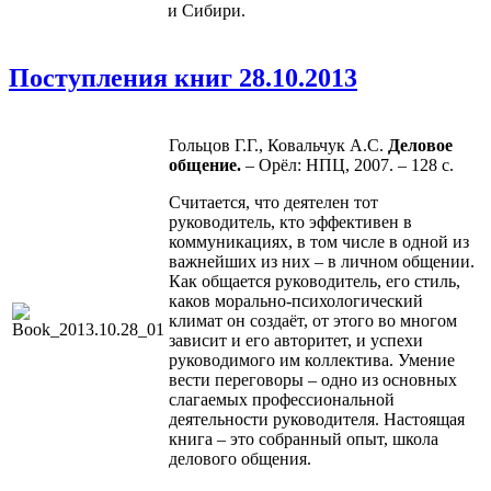
и Сибири.
Поступления книг 28.10.2013
Гольцов Г.Г., Ковальчук А.С.
Деловое
общение.
– Орёл: НПЦ, 2007. – 128 с.
Считается, что деятелен тот
руководитель, кто эффективен в
коммуникациях, в том числе в одной из
важнейших из них – в личном общении.
Как общается руководитель, его стиль,
каков морально-психологический
климат он создаёт, от этого во многом
зависит и его авторитет, и успехи
руководимого им коллектива. Умение
вести переговоры – одно из основных
слагаемых профессиональной
деятельности руководителя. Настоящая
книга – это собранный опыт, школа
делового общения.