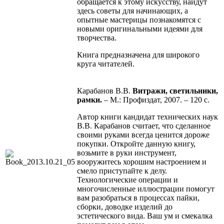
обращается к этому искусству, найдут
здесь советы для начинающих, а
опытные мастерицы познакомятся с
новыми оригинальными идеями для
творчества.
Книга предназначена для широкого
круга читателей.
Карабанов В.В.
Витражи, светильники,
рамки.
– М.: Профиздат, 2007. – 120 с.
Автор книги кандидат технических наук
В.В. Карабанов считает, что сделанное
своими руками всегда ценится дороже
покупки. Откройте данную книгу,
возьмите в руки инструмент,
вооружитесь хорошим настроением и
смело приступайте к делу.
Технологические операции и
многочисленные иллюстрации помогут
вам разобраться в процессах пайки,
сборки, доводке изделий до
эстетического вида. Ваш ум и смекалка