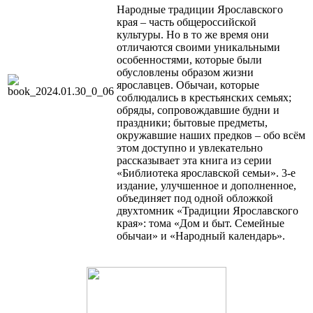
Народные традиции Ярославского
края – часть общероссийской
культуры. Но в то же время они
отличаются своими уникальными
особенностями, которые были
обусловлены образом жизни
ярославцев. Обычаи, которые
соблюдались в крестьянских семьях;
обряды, сопровождавшие будни и
праздники; бытовые предметы,
окружавшие наших предков – обо всём
этом доступно и увлекательно
рассказывает эта книга из серии
«Библиотека ярославской семьи». 3-е
издание, улучшенное и дополненное,
объединяет под одной обложкой
двухтомник «Традиции Ярославского
края»: тома «Дом и быт. Семейные
обычаи» и «Народный календарь».