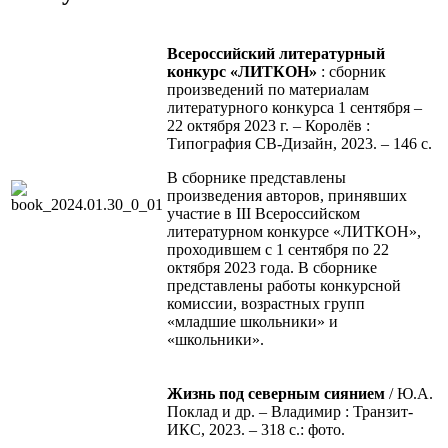
Всероссийский литературный
конкурс «ЛИТКОН»
: сборник
произведений по материалам
литературного конкурса 1 сентября –
22 октября 2023 г. – Королёв :
Типография СВ-Дизайн, 2023. – 146 с.
В сборнике представлены
произведения авторов, принявших
участие в III Всероссийском
литературном конкурсе «ЛИТКОН»,
проходившем с 1 сентября по 22
октября 2023 года. В сборнике
представлены работы конкурсной
комиссии, возрастных групп
«младшие школьники» и
«школьники».
Жизнь под северным сиянием
/ Ю.А.
Поклад и др. – Владимир : Транзит-
ИКС, 2023. – 318 с.: фото.