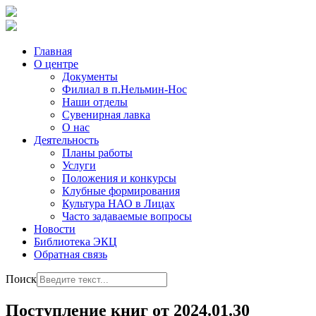
Главная
О центре
Документы
Филиал в п.Нельмин-Нос
Наши отделы
Сувенирная лавка
О нас
Деятельность
Планы работы
Услуги
Положения и конкурсы
Клубные формирования
Культура НАО в Лицах
Часто задаваемые вопросы
Новости
Библиотека ЭКЦ
Обратная связь
Поиск
Поступление книг от 2024.01.30