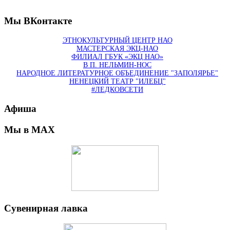
Мы ВКонтакте
ЭТНОКУЛЬТУРНЫЙ ЦЕНТР НАО
МАСТЕРСКАЯ ЭКЦ-НАО
ФИЛИАЛ ГБУК «ЭКЦ НАО»
В П. НЕЛЬМИН-НОС
НАРОДНОЕ ЛИТЕРАТУРНОЕ ОБЪЕДИНЕНИЕ "ЗАПОЛЯРЬЕ"
НЕНЕЦКИЙ ТЕАТР "ИЛЕБЦ"
#ЛЕДКОВСЕТИ
Афиша
Мы в MAX
Сувенирная лавка