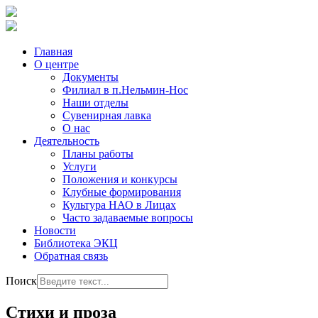
Главная
О центре
Документы
Филиал в п.Нельмин-Нос
Наши отделы
Сувенирная лавка
О нас
Деятельность
Планы работы
Услуги
Положения и конкурсы
Клубные формирования
Культура НАО в Лицах
Часто задаваемые вопросы
Новости
Библиотека ЭКЦ
Обратная связь
Поиск
Стихи и проза