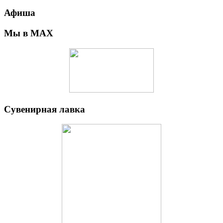
Афиша
Мы в MAX
Сувенирная лавка