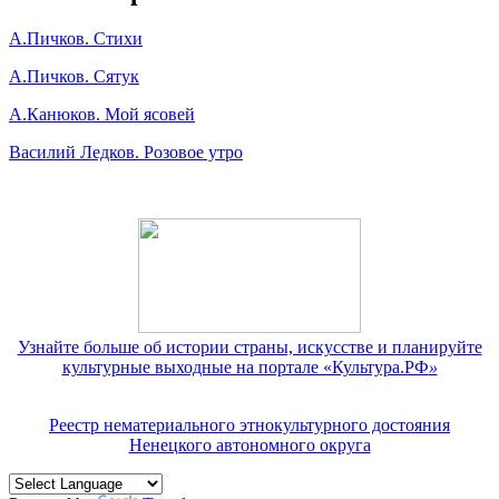
А.Пичков. Стихи
А.Пичков. Сятук
А.Канюков. Мой ясовей
Василий Ледков. Розовое утро
Узнайте больше об истории страны, искусстве и планируйте
культурные выходные на портале «Культура.РФ
»
Реестр нематериального этнокультурного достояния
Ненецкого автономного округа