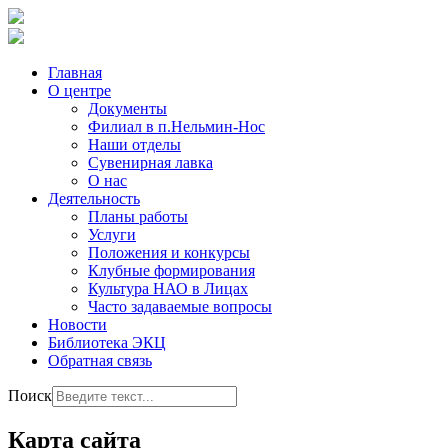
Главная
О центре
Документы
Филиал в п.Нельмин-Нос
Наши отделы
Сувенирная лавка
О нас
Деятельность
Планы работы
Услуги
Положения и конкурсы
Клубные формирования
Культура НАО в Лицах
Часто задаваемые вопросы
Новости
Библиотека ЭКЦ
Обратная связь
Поиск
Карта сайта