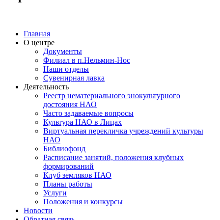
Главная
О центре
Документы
Филиал в п.Нельмин-Нос
Наши отделы
Сувенирная лавка
Деятельность
Реестр нематериального энокультурного
достояния НАО
Часто задаваемые вопросы
Культура НАО в Лицах
Виртуальная перекличка учреждений культуры
НАО
Библиофонд
Расписание занятий, положения клубных
формирований
Клуб земляков НАО
Планы работы
Услуги
Положения и конкурсы
Новости
Обратная связь