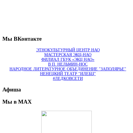
Мы ВКонтакте
ЭТНОКУЛЬТУРНЫЙ ЦЕНТР НАО
МАСТЕРСКАЯ ЭКЦ-НАО
ФИЛИАЛ ГБУК «ЭКЦ НАО»
В П. НЕЛЬМИН-НОС
НАРОДНОЕ ЛИТЕРАТУРНОЕ ОБЪЕДИНЕНИЕ "ЗАПОЛЯРЬЕ"
НЕНЕЦКИЙ ТЕАТР "ИЛЕБЦ"
#ЛЕДКОВСЕТИ
Афиша
Мы в MAX