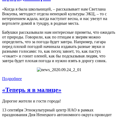
«Когда я была школьницей, – рассказывает нам Светлана
Вокуева, методист отдела ненецкой культуры ЭКЦ, – то с
нетерпением ждала, когда наступит весна, и нас увезут на
вертолете домой в тундру, в родные места.
Бабушки рассказывали нам интересные приметы, что ожидать
от природы. Говорили, как по птицам и зверям можно
определить, что за погода будет завтра. Например, гагара
перед плохой погодой начинала издавать разные звуки и
разными голосами: то, как песец завоет, то, как пастух
«гокает» и гонит оленей, как бы подсказывая людям, что
завтра будет плохая погода и нужно взять в дорогу совик.
Подробнее
«Теперь я в малице»
Дорогие жители и гости города!
13 сентября Этнокультурный центр НАО в рамках
празднования Дня Ненецкого автономного округа проводит