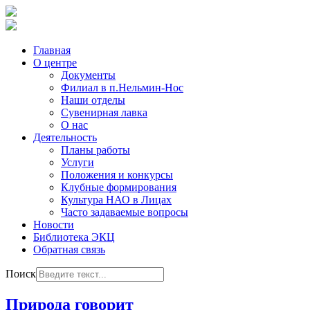
Главная
О центре
Документы
Филиал в п.Нельмин-Нос
Наши отделы
Сувенирная лавка
О нас
Деятельность
Планы работы
Услуги
Положения и конкурсы
Клубные формирования
Культура НАО в Лицах
Часто задаваемые вопросы
Новости
Библиотека ЭКЦ
Обратная связь
Поиск
Природа говорит