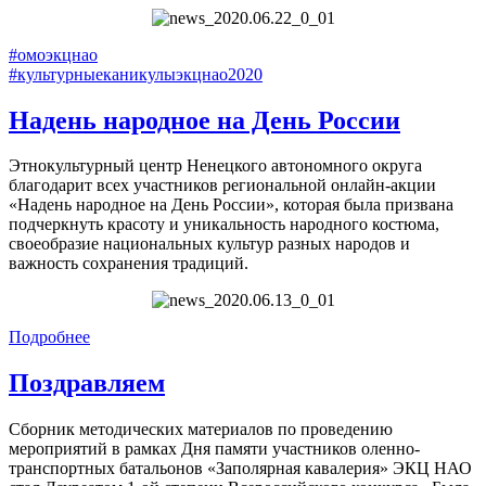
#омоэкцнао
#культурныеканикулыэкцнао2020
Надень народное на День России
Этнокультурный центр Ненецкого автономного округа
благодарит всех участников региональной онлайн-акции
«Надень народное на День России», которая была призвана
подчеркнуть красоту и уникальность народного костюма,
своеобразие национальных культур разных народов и
важность сохранения традиций.
Подробнее
Поздравляем
Сборник методических материалов по проведению
мероприятий в рамках Дня памяти участников оленно-
транспортных батальонов «Заполярная кавалерия» ЭКЦ НАО