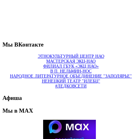
Мы ВКонтакте
ЭТНОКУЛЬТУРНЫЙ ЦЕНТР НАО
МАСТЕРСКАЯ ЭКЦ-НАО
ФИЛИАЛ ГБУК «ЭКЦ НАО»
В П. НЕЛЬМИН-НОС
НАРОДНОЕ ЛИТЕРАТУРНОЕ ОБЪЕДИНЕНИЕ "ЗАПОЛЯРЬЕ"
НЕНЕЦКИЙ ТЕАТР "ИЛЕБЦ"
#ЛЕДКОВСЕТИ
Афиша
Мы в MAX