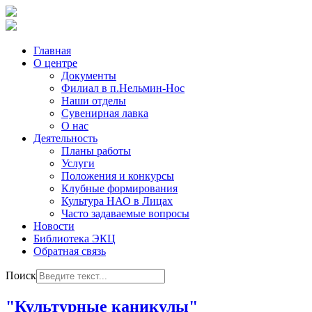
Главная
О центре
Документы
Филиал в п.Нельмин-Нос
Наши отделы
Сувенирная лавка
О нас
Деятельность
Планы работы
Услуги
Положения и конкурсы
Клубные формирования
Культура НАО в Лицах
Часто задаваемые вопросы
Новости
Библиотека ЭКЦ
Обратная связь
Поиск
"Культурные каникулы"