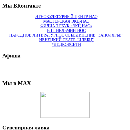
Мы ВКонтакте
ЭТНОКУЛЬТУРНЫЙ ЦЕНТР НАО
МАСТЕРСКАЯ ЭКЦ-НАО
ФИЛИАЛ ГБУК «ЭКЦ НАО»
В П. НЕЛЬМИН-НОС
НАРОДНОЕ ЛИТЕРАТУРНОЕ ОБЪЕДИНЕНИЕ "ЗАПОЛЯРЬЕ"
НЕНЕЦКИЙ ТЕАТР "ИЛЕБЦ"
#ЛЕДКОВСЕТИ
Афиша
Мы в MAX
Сувенирная лавка