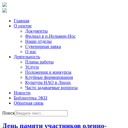
Главная
О центре
Документы
Филиал в п.Нельмин-Нос
Наши отделы
Сувенирная лавка
О нас
Деятельность
Планы работы
Услуги
Положения и конкурсы
Клубные формирования
Культура НАО в Лицах
Часто задаваемые вопросы
Новости
Библиотека ЭКЦ
Обратная связь
Поиск
День памяти участников оленно-