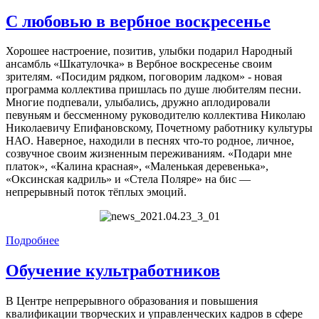
С любовью в вербное воскресенье
Хорошее настроение, позитив, улыбки подарил Народный
ансамбль «Шкатулочка» в Вербное воскресенье своим
зрителям. «Посидим рядком, поговорим ладком» - новая
программа коллектива пришлась по душе любителям песни.
Многие подпевали, улыбались, дружно аплодировали
певуньям и бессменному руководителю коллектива Николаю
Николаевичу Епифановскому, Почетному работнику культуры
НАО. Наверное, находили в песнях что-то родное, личное,
созвучное своим жизненным переживаниям. «Подари мне
платок», «Калина красная», «Маленькая деревенька»,
«Оксинская кадриль» и «Стела Поляре» на бис —
непрерывный поток тёплых эмоций.
Подробнее
Обучение культработников
В Центре непрерывного образования и повышения
квалификации творческих и управленческих кадров в сфере