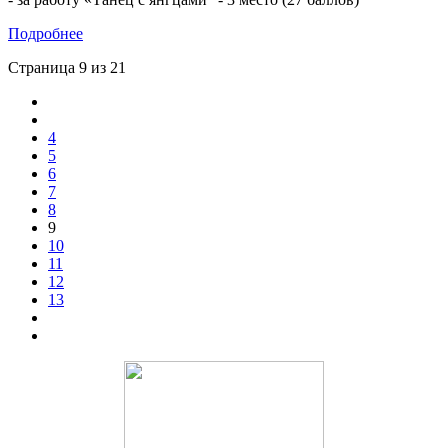
Подробнее
Страница 9 из 21
4
5
6
7
8
9
10
11
12
13