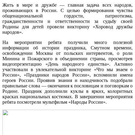
Жить в мире и дружбе — главная задача всех народов,
проживающих в России. С целью формирования чувства
общенациональной гордости, патриотизма,
гражданственности и ответственности за судьбу своей
Родины для детей провели викторину «Хоровод дружбы
народов».
На мероприятии ребята получили много полезной
информации об истории праздника, Смутном времени,
освобождении Москвы от польских интервентов, о роли
Минина и Пожарского в объединении страны, просмотрев
видеопрезентацию «День народного единства». Активно
участвовали в увлекательной викторине «Что мы знаем о
России», «Праздники народов России», вспомнили имена
героев России. Проявив знания и находчивость подобрали
правильные слова — окончания к пословицам и поговоркам о
Родине. Праздник дополнили куклы в ярких, колоритных
красках национальных костюмах. В завершении мероприятия
ребята посмотрели мультфильм «Народы России».