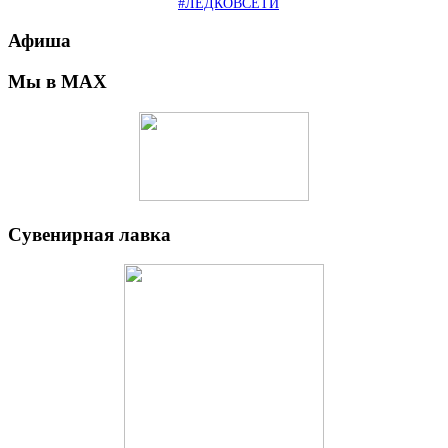
#ЛЕДКОВСЕТИ
Афиша
Мы в MAX
Сувенирная лавка