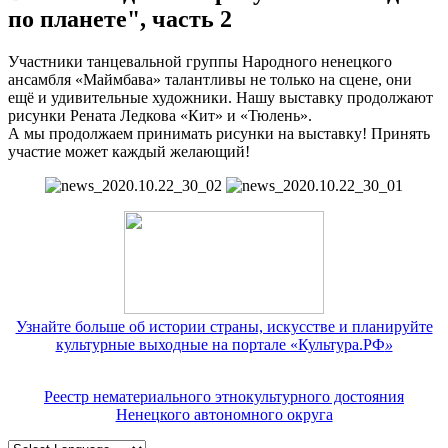
по планете", часть 2
Участники танцевальной группы Народного ненецкого
ансамбля «Маймбава» талантливы не только на сцене, они
ещё и удивительные художники. Нашу выставку продолжают
рисунки Рената Ледкова «Кит» и «Тюлень».
А мы продолжаем принимать рисунки на выставку! Принять
участие может каждый желающий!
Узнайте больше об истории страны, искусстве и планируйте
культурные выходные на портале «Культура.РФ
»
Реестр нематериального этнокультурного достояния
Ненецкого автономного округа