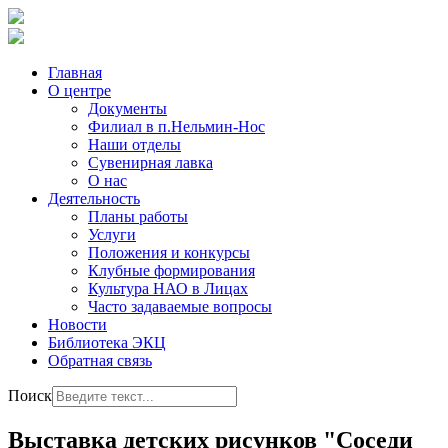
Главная
О центре
Документы
Филиал в п.Нельмин-Нос
Наши отделы
Сувенирная лавка
О нас
Деятельность
Планы работы
Услуги
Положения и конкурсы
Клубные формирования
Культура НАО в Лицах
Часто задаваемые вопросы
Новости
Библиотека ЭКЦ
Обратная связь
Поиск
Выставка детских рисунков "Соседи