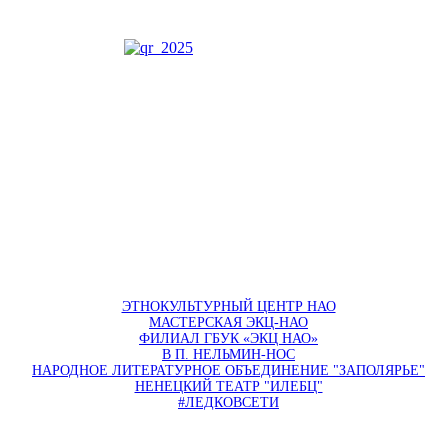
ЭТНОКУЛЬТУРНЫЙ ЦЕНТР НАО
МАСТЕРСКАЯ ЭКЦ-НАО
ФИЛИАЛ ГБУК «ЭКЦ НАО»
В П. НЕЛЬМИН-НОС
НАРОДНОЕ ЛИТЕРАТУРНОЕ ОБЪЕДИНЕНИЕ "ЗАПОЛЯРЬЕ"
НЕНЕЦКИЙ ТЕАТР "ИЛЕБЦ"
#ЛЕДКОВСЕТИ