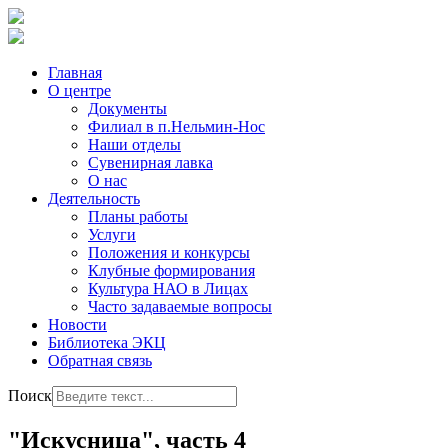
Главная
О центре
Документы
Филиал в п.Нельмин-Нос
Наши отделы
Сувенирная лавка
О нас
Деятельность
Планы работы
Услуги
Положения и конкурсы
Клубные формирования
Культура НАО в Лицах
Часто задаваемые вопросы
Новости
Библиотека ЭКЦ
Обратная связь
Поиск
"Искусница", часть 4