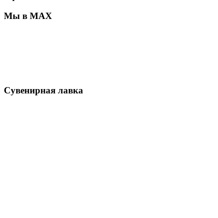
Мы в MAX
Сувенирная лавка