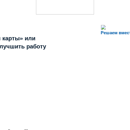
Решаем вмес
 карты» или
улучшить работу