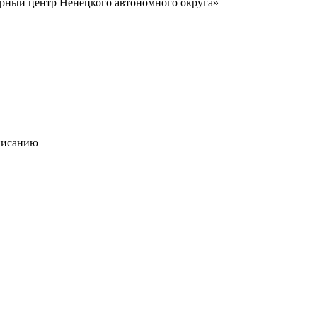
урный центр Ненецкого автономного округа»
писанию